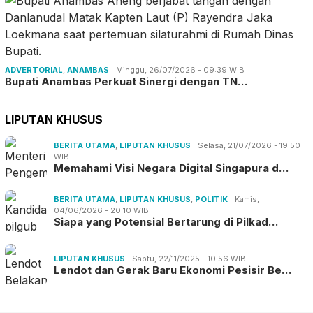
ADVERTORIAL
,
ANAMBAS
Minggu, 26/07/2026 - 09:39 WIB
Bupati Anambas Perkuat Sinergi dengan TN…
LIPUTAN KHUSUS
BERITA UTAMA
,
LIPUTAN KHUSUS
Selasa, 21/07/2026 - 19:50
WIB
Memahami Visi Negara Digital Singapura d…
BERITA UTAMA
,
LIPUTAN KHUSUS
,
POLITIK
Kamis,
04/06/2026 - 20:10 WIB
Siapa yang Potensial Bertarung di Pilkad…
LIPUTAN KHUSUS
Sabtu, 22/11/2025 - 10:56 WIB
Lendot dan Gerak Baru Ekonomi Pesisir Be…