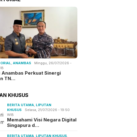
ORIAL
,
ANAMBAS
Minggu, 26/07/2026 -
IB
i Anambas Perkuat Sinergi
an TN…
TAN KHUSUS
BERITA UTAMA
,
LIPUTAN
KHUSUS
Selasa, 21/07/2026 - 19:50
WIB
Memahami Visi Negara Digital
Singapura d…
BERITA UTAMA
,
LIPUTAN KHUSUS
,