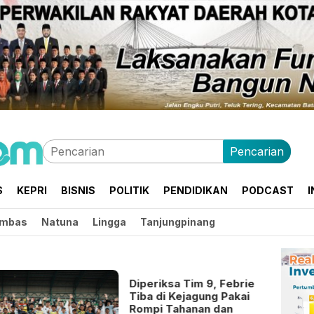
Pencarian
S
KEPRI
BISNIS
POLITIK
PENDIDIKAN
PODCAST
I
mbas
Natuna
Lingga
Tanjungpinang
Diperiksa Tim 9, Febrie
Tiba di Kejagung Pakai
Rompi Tahanan dan