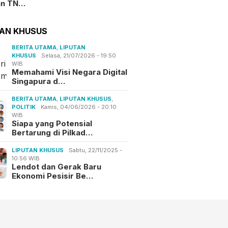
an TN…
TAN KHUSUS
BERITA UTAMA
,
LIPUTAN
KHUSUS
Selasa, 21/07/2026 - 19:50
WIB
Memahami Visi Negara Digital
Singapura d…
BERITA UTAMA
,
LIPUTAN KHUSUS
,
POLITIK
Kamis, 04/06/2026 - 20:10
WIB
Siapa yang Potensial
Bertarung di Pilkad…
LIPUTAN KHUSUS
Sabtu, 22/11/2025 -
10:56 WIB
Lendot dan Gerak Baru
Ekonomi Pesisir Be…