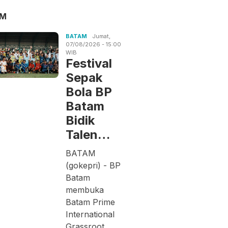
AM
BATAM
Jumat,
07/08/2026 - 15:00
WIB
Festival
Sepak
Bola BP
Batam
Bidik
Talen…
BATAM
(gokepri) - BP
Batam
membuka
Batam Prime
International
Grassroot