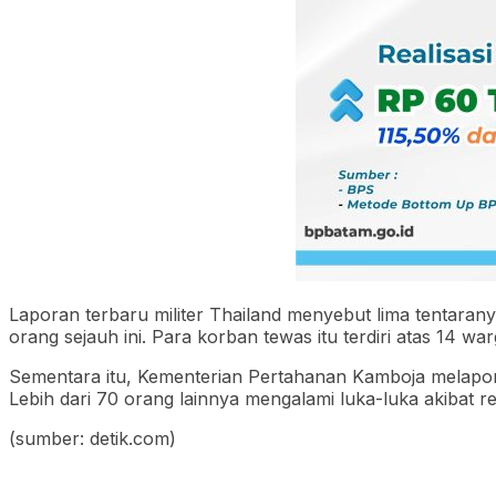
Laporan terbaru militer Thailand menyebut lima tentaran
orang sejauh ini. Para korban tewas itu terdiri atas 14 wa
Sementara itu, Kementerian Pertahanan Kamboja melaporkan 
Lebih dari 70 orang lainnya mengalami luka-luka akibat re
(sumber: detik.com)