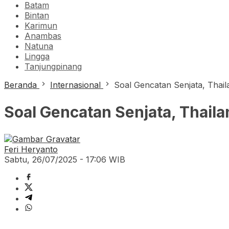
Batam
Bintan
Karimun
Anambas
Natuna
Lingga
Tanjungpinang
Beranda
Internasional
Soal Gencatan Senjata, Thail
Soal Gencatan Senjata, Thail
Feri Heryanto
Sabtu, 26/07/2025 - 17:06 WIB