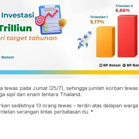
ya tewas pada Jumat (25/7), sehingga jumlah korban tewas 
rga sipil dan enam tentara Thailand.
sedikitnya 13 orang tewas – terdiri atas delapan warga sip
ntetan serangan lintas perbatasan itu. *