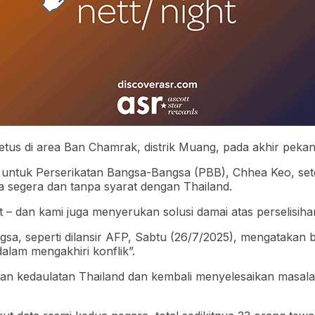
tus di area Ban Chamrak, distrik Muang, pada akhir pekan
a untuk Perserikatan Bangsa-Bangsa (PBB), Chhea Keo, s
a segera dan tanpa syarat dengan Thailand.
 – dan kami juga menyerukan solusi damai atas perselisih
gsa, seperti dilansir AFP, Sabtu (26/7/2025), mengatakan
alam mengakhiri konflik”.
edaulatan Thailand dan kembali menyelesaikan masalah ini 