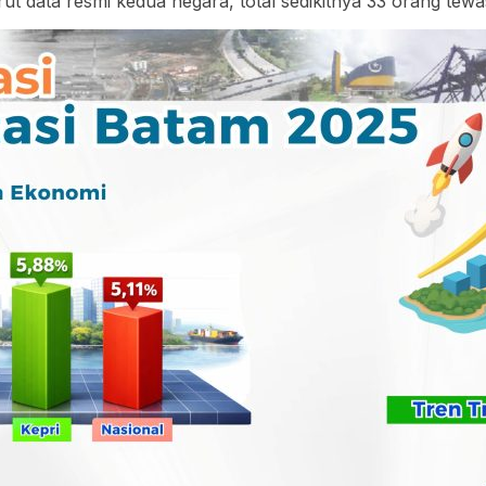
t data resmi kedua negara, total sedikitnya 33 orang tewa