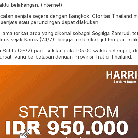
tu belakangan. (internet)
tan senjata segera dengan Bangkok. Otoritas Thailand 
 senjata atau perundingan dapat dilakukan.
k lama terkait area yang dikenal sebagai Segitiga Zamrud,
ns sejak Kamis (24/7), hingga melibatkan jet tempur, artile
a Sabtu (26/7) pagi, sekitar pukul 05.00 waktu setempat
 Pursat, yang berbatasan dengan Provinsi Trat di Thailand.