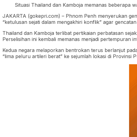
Situasi Thailand dan Kamboja memanas beberapa wak
JAKARTA (gokepri.com) – Phnom Penh menyerukan genca
“ketulusan sejati dalam mengakhiri konflik” agar gencatan
Thailand dan Kamboja terlibat pertikaian perbatasan seja
Perselisihan ini kembali memanas menjadi pertempuran inte
Kedua negara melaporkan bentrokan terus berlanjut pad
“lima peluru artileri berat” ke sejumlah lokasi di Provinsi