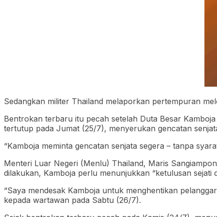
Sedangkan militer Thailand melaporkan pertempuran mele
Bentrokan terbaru itu pecah setelah Duta Besar Kamboj
tertutup pada Jumat (25/7), menyerukan gencatan senjat
“Kamboja meminta gencatan senjata segera – tanpa syarat
Menteri Luar Negeri (Menlu) Thailand, Maris Sangiampon
dilakukan, Kamboja perlu menunjukkan “ketulusan sejati d
“Saya mendesak Kamboja untuk menghentikan pelanggaran k
kepada wartawan pada Sabtu (26/7).