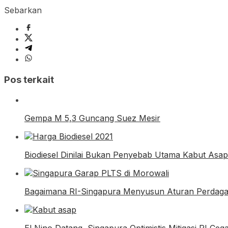
Sebarkan
Pos terkait
Gempa M 5,3 Guncang Suez Mesir
Biodiesel Dinilai Bukan Penyebab Utama Kabut Asap
Bagaimana RI-Singapura Menyusun Aturan Perdag