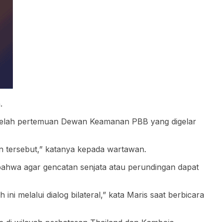
.
etelah pertemuan Dewan Keamanan PBB yang digelar
an tersebut,” katanya kepada wartawan.
 bahwa agar gencatan senjata atau perundingan dapat
melalui dialog bilateral,” kata Maris saat berbicara