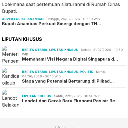
ADVERTORIAL
,
ANAMBAS
Minggu, 26/07/2026 - 09:39 WIB
Bupati Anambas Perkuat Sinergi dengan TN…
LIPUTAN KHUSUS
BERITA UTAMA
,
LIPUTAN KHUSUS
Selasa, 21/07/2026 - 19:50
WIB
Memahami Visi Negara Digital Singapura d…
BERITA UTAMA
,
LIPUTAN KHUSUS
,
POLITIK
Kamis,
04/06/2026 - 20:10 WIB
Siapa yang Potensial Bertarung di Pilkad…
LIPUTAN KHUSUS
Sabtu, 22/11/2025 - 10:56 WIB
Lendot dan Gerak Baru Ekonomi Pesisir Be…