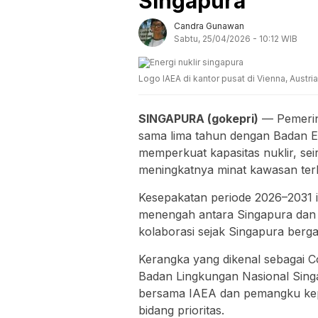
Singapura
Candra Gunawan
Sabtu, 25/04/2026 - 10:12 WIB
Logo IAEA di kantor pusat di Vienna, Austr
SINGAPURA (gokepri)
— Pemerin
sama lima tahun dengan Badan En
memperkuat kapasitas nuklir, sei
meningkatnya minat kawasan terh
Kesepakatan periode 2026–2031 i
menengah antara Singapura dan 
kolaborasi sejak Singapura berg
Kerangka yang dikenal sebagai 
Badan Lingkungan Nasional Sing
bersama IAEA dan pemangku kep
bidang prioritas.