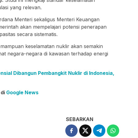
lasi yang relevan.
rdana Menteri sekaligus Menteri Keuangan
rintah akan mempelajari potensi penerapan
sitas secara sistematis.
kemampuan keselamatan nuklir akan semakin
inat negara-negara di kawasan terhadap energi
nsial Dibangun Pembangkit Nuklir di Indonesia,
 di
Google News
SEBARKAN