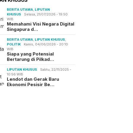
BERITA UTAMA
,
LIPUTAN
KHUSUS
Selasa, 21/07/2026 - 19:50
WIB
Memahami Visi Negara Digital
Singapura d…
BERITA UTAMA
,
LIPUTAN KHUSUS
,
POLITIK
Kamis, 04/06/2026 - 20:10
WIB
Siapa yang Potensial
Bertarung di Pilkad…
LIPUTAN KHUSUS
Sabtu, 22/11/2025 -
10:56 WIB
Lendot dan Gerak Baru
Ekonomi Pesisir Be…