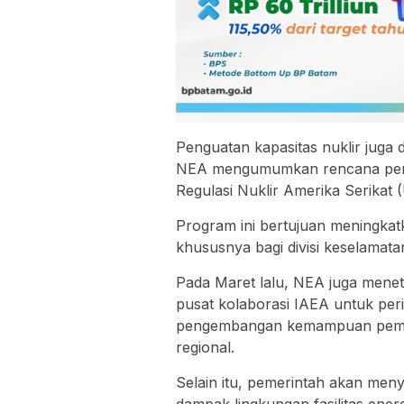
Penguatan kapasitas nuklir juga 
NEA mengumumkan rencana peng
Regulasi Nuklir Amerika Serikat
Program ini bertujuan meningkat
khususnya bagi divisi keselamata
Pada Maret lalu, NEA juga menet
pusat kolaborasi IAEA untuk per
pengembangan kemampuan pemanta
regional.
Selain itu, pemerintah akan menyi
dampak lingkungan fasilitas energ