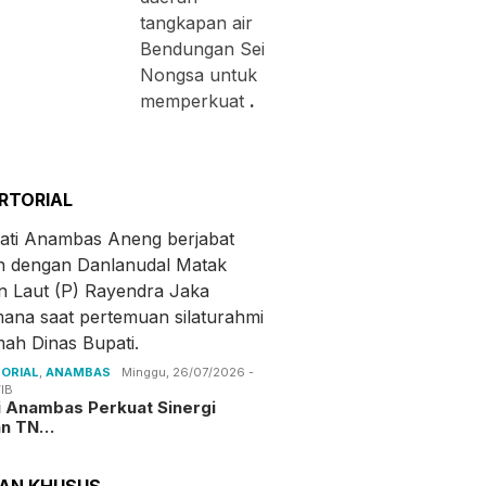
tangkapan air
Bendungan Sei
Nongsa untuk
memperkuat
.
RTORIAL
ORIAL
,
ANAMBAS
Minggu, 26/07/2026 -
IB
i Anambas Perkuat Sinergi
an TN…
TAN KHUSUS