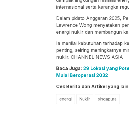
internasional serta kerangka regu
Dalam pidato Anggaran 2025, Pe
Lawrence Wong menyatakan peme
energi nuklir dan membangun kapa
Ia menilai kebutuhan terhadap 
penting, seiring meningkatnya m
nuklir. CHANNEL NEWS ASIA
Baca Juga:
29 Lokasi yang Pote
Mulai Beroperasi 2032
Cek Berita dan Artikel yang lain
energi
Nuklir
singapura