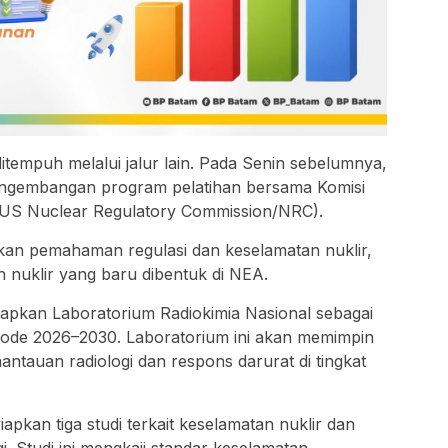
ditempuh melalui jalur lain. Pada Senin sebelumnya,
embangan program pelatihan bersama Komisi
 (US Nuclear Regulatory Commission/NRC).
kan pemahaman regulasi dan keselamatan nuklir,
n nuklir yang baru dibentuk di NEA.
apkan Laboratorium Radiokimia Nasional sebagai
iode 2026–2030. Laboratorium ini akan memimpin
uan radiologi dan respons darurat di tingkat
apkan tiga studi terkait keselamatan nuklir dan
i. Studi ini mengkaji standar keselamatan