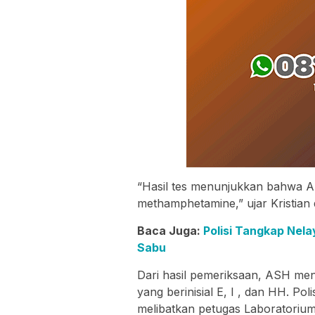
“Hasil tes menunjukkan bahwa A
methamphetamine,” ujar Kristian
Baca Juga:
Polisi Tangkap Nel
Sabu
Dari hasil pemeriksaan, ASH me
yang berinisial E, I , dan HH. P
melibatkan petugas Laboratori