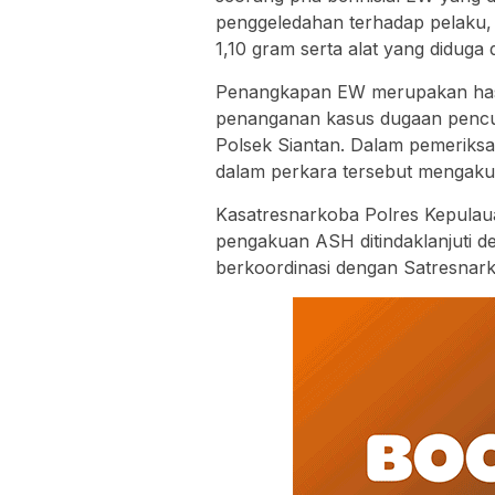
penggeledahan terhadap pelaku, 
1,10 gram serta alat yang didug
Penangkapan EW merupakan hasi
penanganan kasus dugaan pencur
Polsek Siantan. Dalam pemeriksa
dalam perkara tersebut mengak
Kasatresnarkoba Polres Kepulau
pengakuan ASH ditindaklanjuti d
berkoordinasi dengan Satresnar