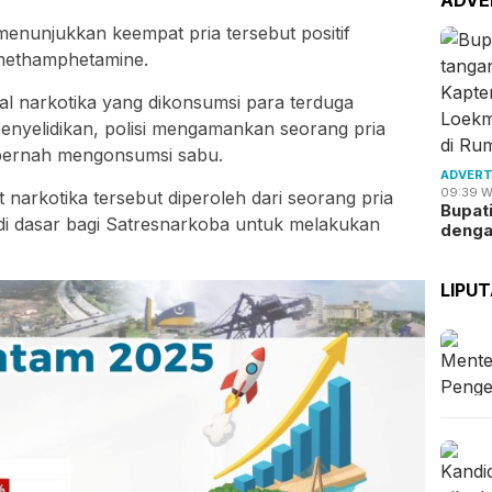
 menunjukkan keempat pria tersebut positif
ethamphetamine.
al narkotika yang dikonsumsi para terduga
nyelidikan, polisi mengamankan seorang pria
 pernah mengonsumsi sabu.
ADVERT
09:39 W
narkotika tersebut diperoleh dari seorang pria
Bupat
jadi dasar bagi Satresnarkoba untuk melakukan
deng
LIPU