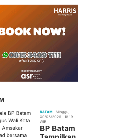
AM
BATAM
Minggu,
09/08/2026 - 18:19
WIB
BP Batam
Tampilkan