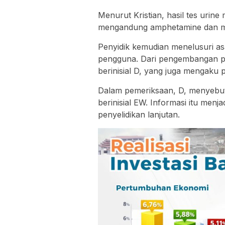
Menurut Kristian, hasil tes urine
mengandung amphetamine dan m
Penyidik kemudian menelusuri as
pengguna. Dari pengembangan pe
berinisial D, yang juga mengaku
Dalam pemeriksaan, D, menyebut 
berinisial EW. Informasi itu men
penyelidikan lanjutan.