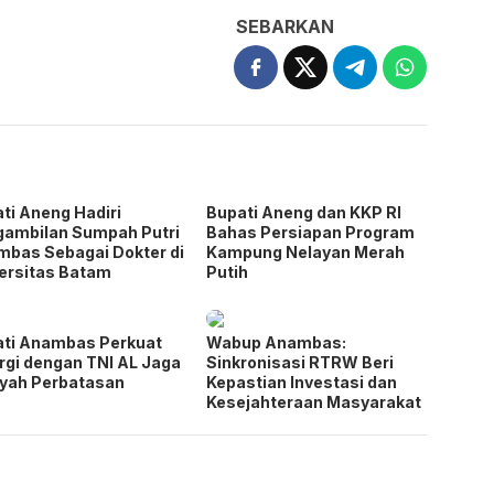
SEBARKAN
ti Aneng Hadiri
Bupati Aneng dan KKP RI
ambilan Sumpah Putri
Bahas Persiapan Program
bas Sebagai Dokter di
Kampung Nelayan Merah
ersitas Batam
Putih
ti Anambas Perkuat
Wabup Anambas:
rgi dengan TNI AL Jaga
Sinkronisasi RTRW Beri
yah Perbatasan
Kepastian Investasi dan
Kesejahteraan Masyarakat