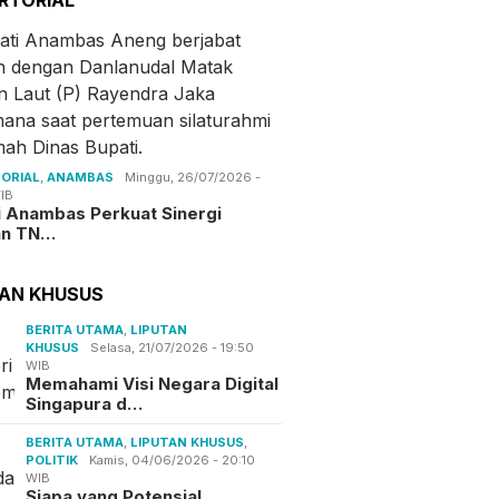
ORIAL
,
ANAMBAS
Minggu, 26/07/2026 -
IB
i Anambas Perkuat Sinergi
an TN…
TAN KHUSUS
BERITA UTAMA
,
LIPUTAN
KHUSUS
Selasa, 21/07/2026 - 19:50
WIB
Memahami Visi Negara Digital
Singapura d…
BERITA UTAMA
,
LIPUTAN KHUSUS
,
POLITIK
Kamis, 04/06/2026 - 20:10
WIB
Siapa yang Potensial