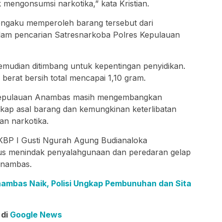
 mengonsumsi narkotika,” kata Kristian.
ngaku memperoleh barang tersebut dari
alam pencarian Satresnarkoba Polres Kepulauan
emudian ditimbang untuk kepentingan penyidikan.
erat bersih total mencapai 1,10 gram.
s Kepulauan Anambas masih mengembangkan
kap asal barang dan kemungkinan keterlibatan
an narkotika.
BP I Gusti Ngurah Agung Budianaloka
us menindak penyalahgunaan dan peredaran gelap
Anambas.
Anambas Naik, Polisi Ungkap Pembunuhan dan Sita
 di
Google News