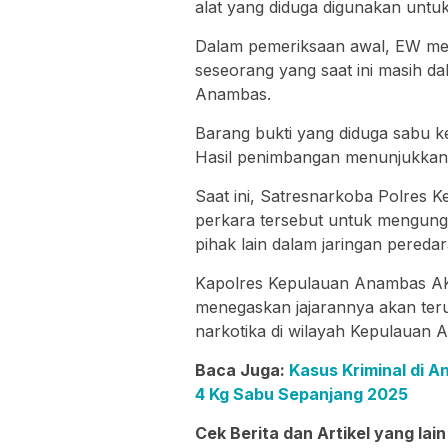
alat yang diduga digunakan untuk
Dalam pemeriksaan awal, EW me
seseorang yang saat ini masih d
Anambas.
Barang bukti yang diduga sabu k
Hasil penimbangan menunjukkan b
Saat ini, Satresnarkoba Polre
perkara tersebut untuk mengung
pihak lain dalam jaringan peredar
Kapolres Kepulauan Anambas AK
menegaskan jajarannya akan ter
narkotika di wilayah Kepulauan 
Baca Juga:
Kasus Kriminal di 
4 Kg Sabu Sepanjang 2025
Cek Berita dan Artikel yang lain