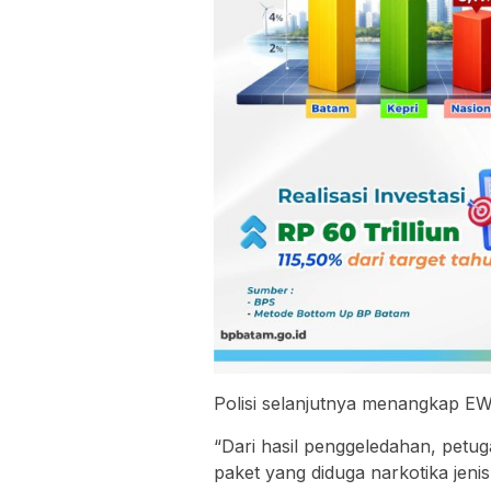
Polisi selanjutnya menangkap E
“Dari hasil penggeledahan, pet
paket yang diduga narkotika jeni