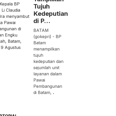
Tujuh
Kedeputian
di P…
BATAM
(gokepri) - BP
Batam
menampilkan
tujuh
kedeputian dan
sejumlah unit
layanan dalam
Pawai
Pembangunan
di Batam,
.
RTORIAL