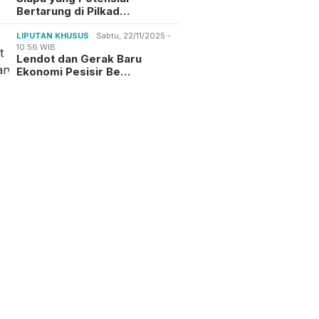
Bertarung di Pilkad…
LIPUTAN KHUSUS
Sabtu, 22/11/2025 -
10:56 WIB
Lendot dan Gerak Baru
Ekonomi Pesisir Be…