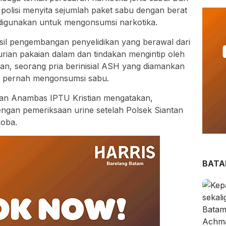
polisi menyita sejumlah paket sabu dengan berat
a digunakan untuk mengonsumsi narkotika.
l pengembangan penyelidikan yang berawal dari
ian pakaian dalam dan tindakan mengintip oleh
an, seorang pria berinisial ASH yang diamankan
u pernah mengonsumsi sabu.
an Anambas IPTU Kristian mengatakan,
engan pemeriksaan urine setelah Polsek Siantan
koba.
BAT