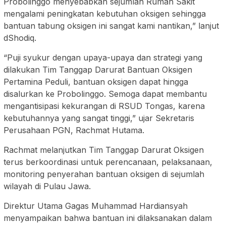
Probolinggo menyebabkan sejumlah Rumah Sakit
mengalami peningkatan kebutuhan oksigen sehingga
bantuan tabung oksigen ini sangat kami nantikan,” lanjut
dShodiq.
“Puji syukur dengan upaya-upaya dan strategi yang
dilakukan Tim Tanggap Darurat Bantuan Oksigen
Pertamina Peduli, bantuan oksigen dapat hingga
disalurkan ke Probolinggo. Semoga dapat membantu
mengantisipasi kekurangan di RSUD Tongas, karena
kebutuhannya yang sangat tinggi,” ujar Sekretaris
Perusahaan PGN, Rachmat Hutama.
Rachmat melanjutkan Tim Tanggap Darurat Oksigen
terus berkoordinasi untuk perencanaan, pelaksanaan,
monitoring penyerahan bantuan oksigen di sejumlah
wilayah di Pulau Jawa.
Direktur Utama Gagas Muhammad Hardiansyah
menyampaikan bahwa bantuan ini dilaksanakan dalam