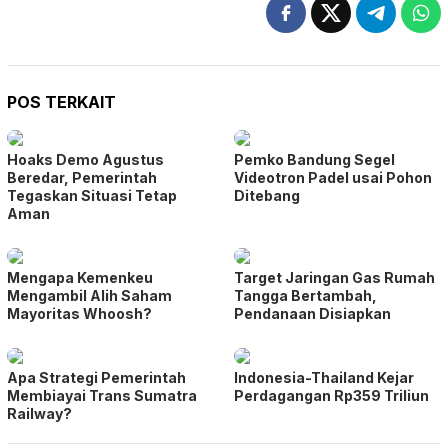
POS TERKAIT
Hoaks Demo Agustus
Pemko Bandung Segel
Beredar, Pemerintah
Videotron Padel usai Pohon
Tegaskan Situasi Tetap
Ditebang
Aman
Mengapa Kemenkeu
Target Jaringan Gas Rumah
Mengambil Alih Saham
Tangga Bertambah,
Mayoritas Whoosh?
Pendanaan Disiapkan
Apa Strategi Pemerintah
Indonesia-Thailand Kejar
Membiayai Trans Sumatra
Perdagangan Rp359 Triliun
Railway?