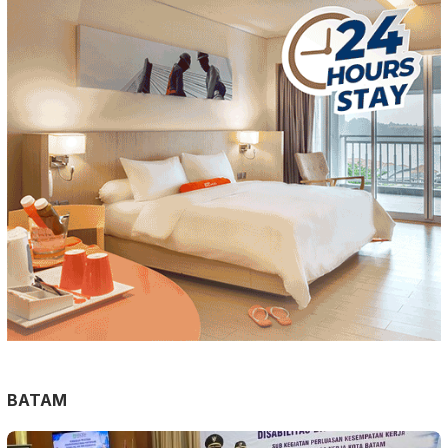
BATAM