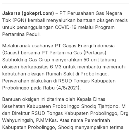
Jakarta (gokepri.com)
– PT Perusahaan Gas Negara
Tbk (PGN) kembali menyalurkan bantuan oksigen medis
untuk penanggulangan COVID-19 melalui Program
Pertamina Peduli.
Melalui anak usahanya PT Gagas Energi Indonesia
(Gagas) bersama PT Pertamina Gas (Pertagas),
Subholding Gas Grup menyerahkan 50 unit tabung
oksigen berkapasitas 6 M3 untuk membantu memenuhi
kebutuhan oksigen Rumah Sakit di Probolinggo.
Penyerahan dilakukan di RSUD Tongas Kabupaten
Probolinggo pada Rabu (4/8/2021).
Bantuan oksigen ini diterima oleh Kepala Dinas
Kesehatan Kabupaten Probolinggo Shodiq Tjahtjono, M
dan Direktur RSUD Tongas Kabupaten Probolinggo, Drg
Wahyuningsih, P.MMKes. Atas nama Pemerintah
Kabupaten Probolinggo, Shodiq menyampaikan terima