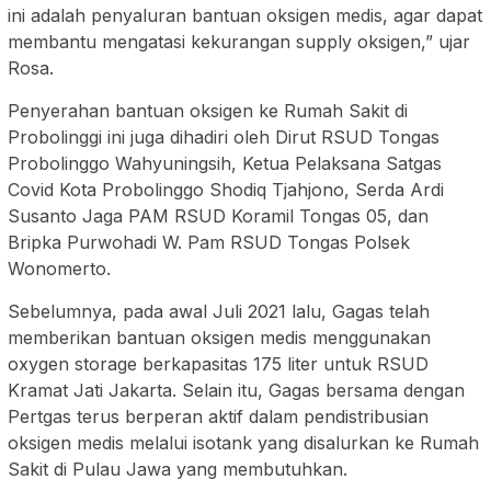
ini adalah penyaluran bantuan oksigen medis, agar dapat
membantu mengatasi kekurangan supply oksigen,” ujar
Rosa.
Penyerahan bantuan oksigen ke Rumah Sakit di
Probolinggi ini juga dihadiri oleh Dirut RSUD Tongas
Probolinggo Wahyuningsih, Ketua Pelaksana Satgas
Covid Kota Probolinggo Shodiq Tjahjono, Serda Ardi
Susanto Jaga PAM RSUD Koramil Tongas 05, dan
Bripka Purwohadi W. Pam RSUD Tongas Polsek
Wonomerto.
Sebelumnya, pada awal Juli 2021 lalu, Gagas telah
memberikan bantuan oksigen medis menggunakan
oxygen storage berkapasitas 175 liter untuk RSUD
Kramat Jati Jakarta. Selain itu, Gagas bersama dengan
Pertgas terus berperan aktif dalam pendistribusian
oksigen medis melalui isotank yang disalurkan ke Rumah
Sakit di Pulau Jawa yang membutuhkan.