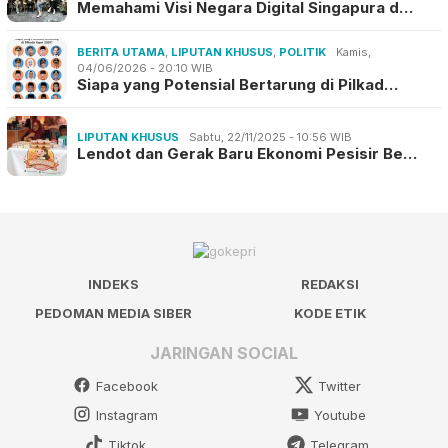
Memahami Visi Negara Digital Singapura d…
BERITA UTAMA
,
LIPUTAN KHUSUS
,
POLITIK
Kamis,
04/06/2026 - 20:10 WIB
Siapa yang Potensial Bertarung di Pilkad…
LIPUTAN KHUSUS
Sabtu, 22/11/2025 - 10:56 WIB
Lendot dan Gerak Baru Ekonomi Pesisir Be…
INDEKS
REDAKSI
PEDOMAN MEDIA SIBER
KODE ETIK
JARINGAN SOCIAL
Facebook
Twitter
Instagram
Youtube
Tiktok
Telegram