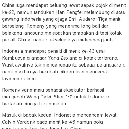
China juga mendapat peluang lewat sepak pojok di menit
ke-22, namun tandukan Han Pengfei melambung di atas
gawang Indonesia yang dijaga Emil Audero. Tiga menit
berselang, Romeny yang menerima long ball dari
belakang langsung melepaskan tembakan di tepi kotak
penalti China, namun eksekusinya melenceng jauh.
Indonesia mendapat penalti di menit ke-43 usai
Kambuaya dilanggar Yang Zexiang di kotak terlarang.
Wasit awalnya tak menganggap itu sebagai pelanggaran,
namun akhirnya berubah pikiran usai mengecek
tayangan ulang.
Romeny yang maju sebagai eksekutor berhasil
mengecoh Wang Dalei. Skor 1-0 untuk Indonesia
bertahan hingga turun minum.
Masuk di babak kedua, Indonesia mengancam lewat
Calvin Verdonk pada menit ke-46 namun bola
sepakannya bisa bendung bek China.