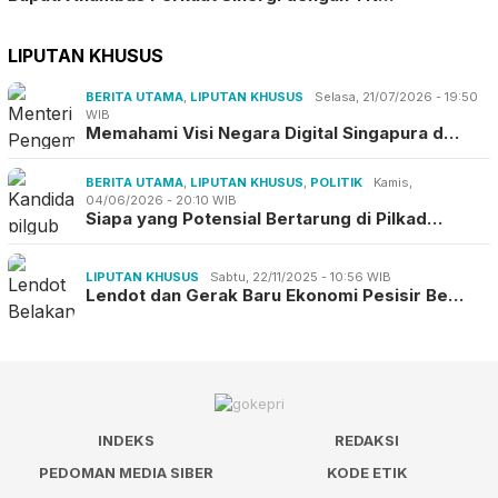
LIPUTAN KHUSUS
BERITA UTAMA
,
LIPUTAN KHUSUS
Selasa, 21/07/2026 - 19:50
WIB
Memahami Visi Negara Digital Singapura d…
BERITA UTAMA
,
LIPUTAN KHUSUS
,
POLITIK
Kamis,
04/06/2026 - 20:10 WIB
Siapa yang Potensial Bertarung di Pilkad…
LIPUTAN KHUSUS
Sabtu, 22/11/2025 - 10:56 WIB
Lendot dan Gerak Baru Ekonomi Pesisir Be…
INDEKS
REDAKSI
PEDOMAN MEDIA SIBER
KODE ETIK