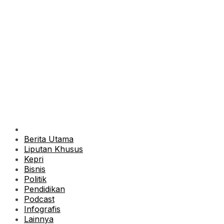
Berita Utama
Liputan Khusus
Kepri
Bisnis
Politik
Pendidikan
Podcast
Infografis
Lainnya