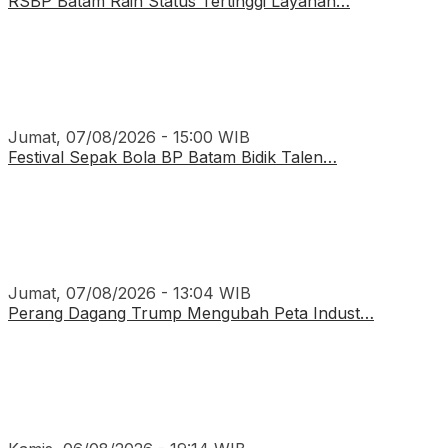
RSBP Batam Raih Status Tertinggi Layanan…
Jumat, 07/08/2026 - 15:00 WIB
Festival Sepak Bola BP Batam Bidik Talen…
Jumat, 07/08/2026 - 13:04 WIB
Perang Dagang Trump Mengubah Peta Indust…