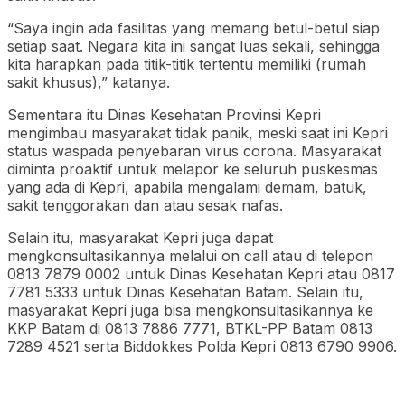
“Saya ingin ada fasilitas yang memang betul-betul siap
setiap saat. Negara kita ini sangat luas sekali, sehingga
kita harapkan pada titik-titik tertentu memiliki (rumah
sakit khusus),” katanya.
Sementara itu Dinas Kesehatan Provinsi Kepri
mengimbau masyarakat tidak panik, meski saat ini Kepri
status waspada penyebaran virus corona. Masyarakat
diminta proaktif untuk melapor ke seluruh puskesmas
yang ada di Kepri, apabila mengalami demam, batuk,
sakit tenggorakan dan atau sesak nafas.
Selain itu, masyarakat Kepri juga dapat
mengkonsultasikannya melalui on call atau di telepon
0813 7879 0002 untuk Dinas Kesehatan Kepri atau 0817
7781 5333 untuk Dinas Kesehatan Batam. Selain itu,
masyarakat Kepri juga bisa mengkonsultasikannya ke
KKP Batam di 0813 7886 7771, BTKL-PP Batam 0813
7289 4521 serta Biddokkes Polda Kepri 0813 6790 9906.