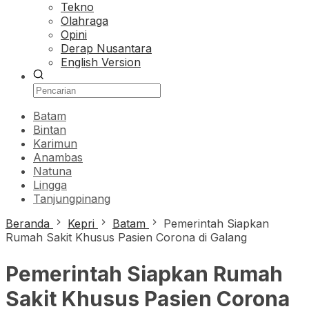
Tekno
Olahraga
Opini
Derap Nusantara
English Version
Batam
Bintan
Karimun
Anambas
Natuna
Lingga
Tanjungpinang
Beranda
Kepri
Batam
Pemerintah Siapkan
Rumah Sakit Khusus Pasien Corona di Galang
Pemerintah Siapkan Rumah
Sakit Khusus Pasien Corona