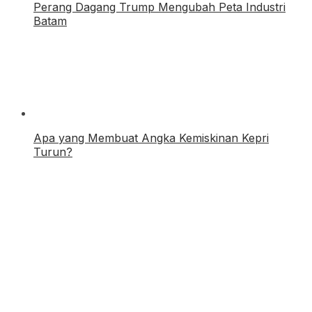
Perang Dagang Trump Mengubah Peta Industri
Batam
Apa yang Membuat Angka Kemiskinan Kepri
Turun?