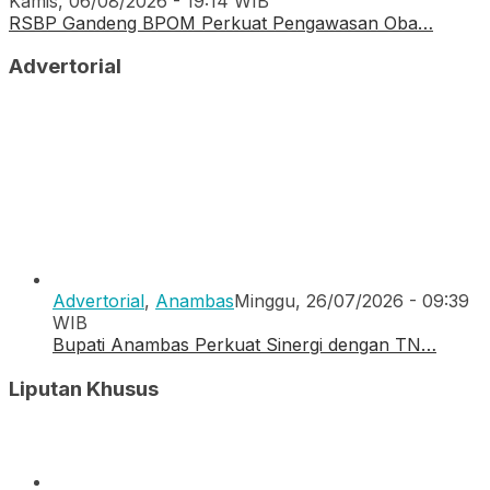
Kamis, 06/08/2026 - 19:14 WIB
RSBP Gandeng BPOM Perkuat Pengawasan Oba…
Advertorial
Advertorial
,
Anambas
Minggu, 26/07/2026 - 09:39
WIB
Bupati Anambas Perkuat Sinergi dengan TN…
Liputan Khusus