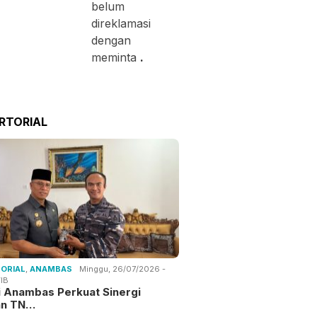
belum
direklamasi
dengan
meminta
.
RTORIAL
ORIAL
,
ANAMBAS
Minggu, 26/07/2026 -
IB
i Anambas Perkuat Sinergi
an TN…