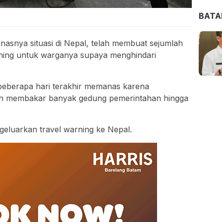
BAT
snya situasi di Nepal, telah membuat sejumlah
ning untuk warganya supaya menghindari
k beberapa hari terakhir memanas karena
dan membakar banyak gedung pemerintahan hingga
eluarkan travel warning ke Nepal.