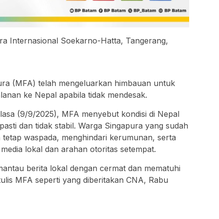
ara Internasional Soekarno-Hatta, Tangerang,
ura (MFA) telah mengeluarkan himbauan untuk
anan ke Nepal apabila tidak mendesak.
asa (9/9/2025), MFA menyebut kondisi di Nepal
k pasti dan tidak stabil. Warga Singapura yang sudah
ta tetap waspada, menghindari kerumunan, serta
media lokal dan arahan otoritas setempat.
mantau berita lokal dengan cermat dan mematuhi
 tulis MFA seperti yang diberitakan CNA, Rabu