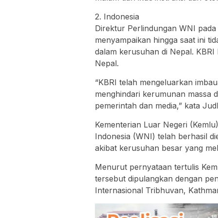
2. Indonesia
Direktur Perlindungan WNI pada
menyampaikan hingga saat ini ti
dalam kerusuhan di Nepal. KBRI
Nepal.
“KBRI telah mengeluarkan imba
menghindari kerumunan massa da
pemerintah dan media,” kata Jud
Kementerian Luar Negeri (Kemlu
Indonesia (WNI) telah berhasil 
akibat kerusuhan besar yang mel
Menurut pernyataan tertulis Keml
tersebut dipulangkan dengan pe
Internasional Tribhuvan, Kathma