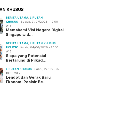
TAN KHUSUS
BERITA UTAMA
,
LIPUTAN
KHUSUS
Selasa, 21/07/2026 - 19:50
WIB
Memahami Visi Negara Digital
Singapura d…
BERITA UTAMA
,
LIPUTAN KHUSUS
,
POLITIK
Kamis, 04/06/2026 - 20:10
WIB
Siapa yang Potensial
Bertarung di Pilkad…
LIPUTAN KHUSUS
Sabtu, 22/11/2025 -
10:56 WIB
Lendot dan Gerak Baru
Ekonomi Pesisir Be…