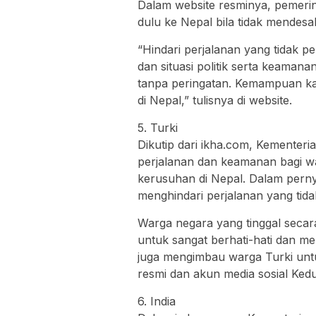
Dalam website resminya, pemerin
dulu ke Nepal bila tidak mendesa
“Hindari perjalanan yang tidak p
dan situasi politik serta keama
tanpa peringatan. Kemampuan ka
di Nepal,” tulisnya di website.
5. Turki
Dikutip dari ikha.com, Kementer
perjalanan dan keamanan bagi 
kerusuhan di Nepal. Dalam per
menghindari perjalanan yang tida
Warga negara yang tinggal secar
untuk sangat berhati-hati dan me
juga mengimbau warga Turki un
resmi dan akun media sosial Kedu
6. India