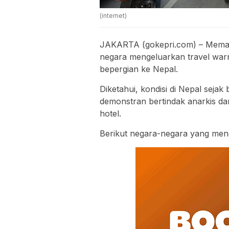
(internet)
JAKARTA (gokepri.com) – Memana
negara mengeluarkan travel war
bepergian ke Nepal.
Diketahui, kondisi di Nepal seja
demonstran bertindak anarkis 
hotel.
Berikut negara-negara yang meng