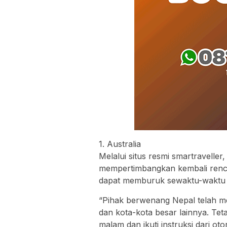
1. Australia
Melalui situs resmi smartravelle
mempertimbangkan kembali rencan
dapat memburuk sewaktu-waktu 
“Pihak berwenang Nepal telah 
dan kota-kota besar lainnya. Tet
malam dan ikuti instruksi dari oto