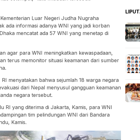
LIPU
 Kementerian Luar Negeri Judha Nugraha
dak ada informasi adanya WNI yang jadi korban
 Dhaka mencatat ada 57 WNI yang menetap di
uan agar para WNI meningkatkan kewaspadaan,
n terus memonitor situasi keamanan dari sumber
ha.
) RI menyatakan bahwa sejumlah 18 warga negara
dievakuasi dari Nepal menyusul gangguan keamanan
anda negara tersebut.
u RI yang diterima di Jakarta, Kamis, para WNI
ndampingan tim pelindungan WNI dari Bandara
ndu, Kamis.