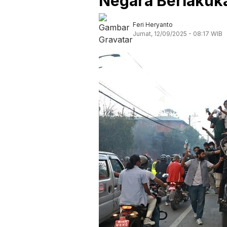
Negara Berlakuk
Feri Heryanto
Jumat, 12/09/2025 - 08:17 WIB