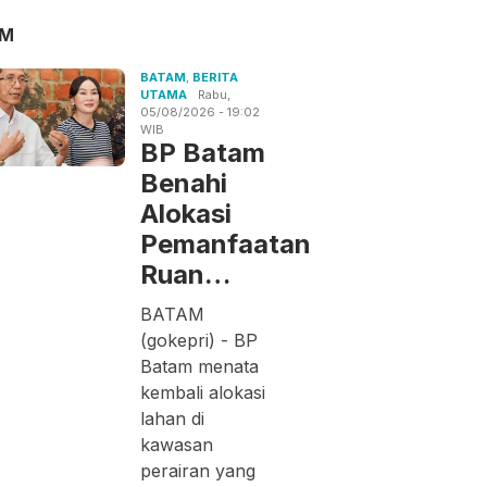
AM
BATAM
,
BERITA
UTAMA
Rabu,
05/08/2026 - 19:02
WIB
BP Batam
Benahi
Alokasi
Pemanfaatan
Ruan…
BATAM
(gokepri) - BP
Batam menata
kembali alokasi
lahan di
kawasan
perairan yang