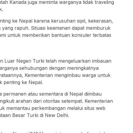
tah Kanada juga meminta warganya tidak traveling
k.
enting ke Nepal karena kerusuhan sipil, kekerasan,
nan yang rapuh. Situasi keamanan dapat memburuk
mi untuk memberikan bantuan konsuler terbatas
ian Luar Negeri Turki telah mengeluarkan imbauan
warganya sehubungan dengan meningkatnya
nyataannya, Kementerian mengimbau warga untuk
k penting ke Nepal.
a permanen atau sementara di Nepal diimbau
ngikuti arahan dari otoritas setempat. Kementerian
tuk memantau perkembangan melalui situs web
taan Besar Turki di New Delhi.