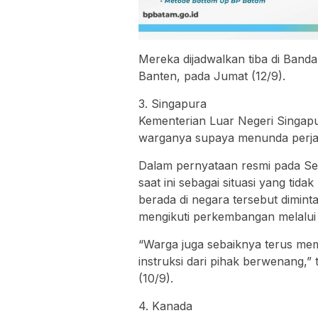
Mereka dijadwalkan tiba di Band
Banten, pada Jumat (12/9).
3. Singapura
Kementerian Luar Negeri Singap
warganya supaya menunda perjal
Dalam pernyataan resmi pada Sel
saat ini sebagai situasi yang tida
berada di negara tersebut dimin
mengikuti perkembangan melalui 
“Warga juga sebaiknya terus me
instruksi dari pihak berwenang,”
(10/9).
4. Kanada