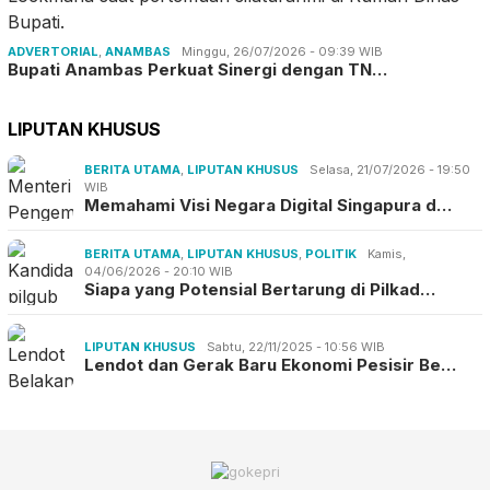
ADVERTORIAL
,
ANAMBAS
Minggu, 26/07/2026 - 09:39 WIB
Bupati Anambas Perkuat Sinergi dengan TN…
LIPUTAN KHUSUS
BERITA UTAMA
,
LIPUTAN KHUSUS
Selasa, 21/07/2026 - 19:50
WIB
Memahami Visi Negara Digital Singapura d…
BERITA UTAMA
,
LIPUTAN KHUSUS
,
POLITIK
Kamis,
04/06/2026 - 20:10 WIB
Siapa yang Potensial Bertarung di Pilkad…
LIPUTAN KHUSUS
Sabtu, 22/11/2025 - 10:56 WIB
Lendot dan Gerak Baru Ekonomi Pesisir Be…