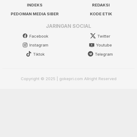
INDEKS
REDAKSI
PEDOMAN MEDIA SIBER
KODE ETIK
JARINGAN SOCIAL
Facebook
Twitter
Instagram
Youtube
Tiktok
Telegram
Copyright © 2025 | gokepri.com Allright Reserved