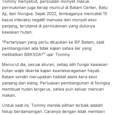
Tommy menyebut, persoalan monyet masuk
permukiman juga kerap muncul di Batam Center, Batu
Aji, dan Nongsa. Sejak 2022, lembaganya mencatat 15
kasus interaksi negatif manusia dan monyet ekor
panjang, terutama di permukiman yang dulunya
kawasan hutan.
“Pertanyaan yang perlu ditujukan ke BP Batam, saat
pembangunan ada tidak kajian satwa liar yang
melibatkan BBKSDA?” ujar Tommy.
Menurut dia, sesuai aturan, setiap alih fungsi kawasan
hutan wajib disertai kajian keanekaragaman hayati.
Batam sendiri merupakan habitat alami kera ekor
panjang dan elang. Perluasan pembangunan di Nongsa
membuat hutan tergerus, satwa pun keluar mencari
makan.
Untuk saat ini, Tommy menilai pilihan terbaik adalah
hidup berdampingan. Caranya dengan tidak memberi