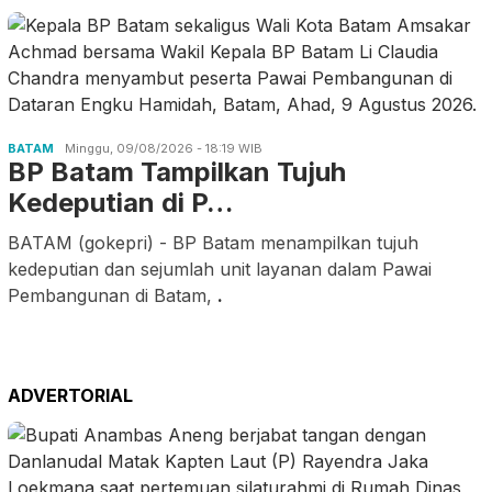
BATAM
Minggu, 09/08/2026 - 18:19 WIB
BP Batam Tampilkan Tujuh
Kedeputian di P…
BATAM (gokepri) - BP Batam menampilkan tujuh
kedeputian dan sejumlah unit layanan dalam Pawai
Pembangunan di Batam,
.
ADVERTORIAL