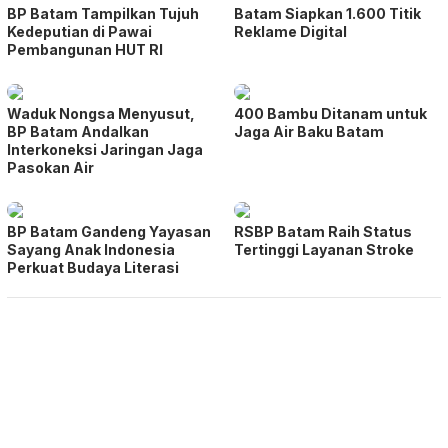
BP Batam Tampilkan Tujuh
Batam Siapkan 1.600 Titik
Kedeputian di Pawai
Reklame Digital
Pembangunan HUT RI
Waduk Nongsa Menyusut,
400 Bambu Ditanam untuk
BP Batam Andalkan
Jaga Air Baku Batam
Interkoneksi Jaringan Jaga
Pasokan Air
BP Batam Gandeng Yayasan
RSBP Batam Raih Status
Sayang Anak Indonesia
Tertinggi Layanan Stroke
Perkuat Budaya Literasi