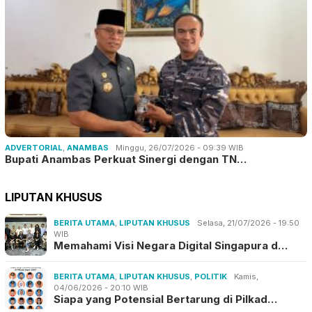
ADVERTORIAL
,
ANAMBAS
Minggu, 26/07/2026 - 09:39 WIB
Bupati Anambas Perkuat Sinergi dengan TN…
LIPUTAN KHUSUS
BERITA UTAMA
,
LIPUTAN KHUSUS
Selasa, 21/07/2026 - 19:50
WIB
Memahami Visi Negara Digital Singapura d…
BERITA UTAMA
,
LIPUTAN KHUSUS
,
POLITIK
Kamis,
04/06/2026 - 20:10 WIB
Siapa yang Potensial Bertarung di Pilkad…