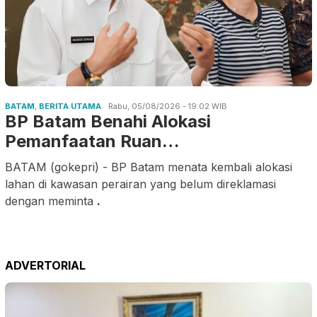
BATAM
,
BERITA UTAMA
Rabu, 05/08/2026 - 19:02 WIB
BP Batam Benahi Alokasi
Pemanfaatan Ruan…
BATAM (gokepri) - BP Batam menata kembali alokasi
lahan di kawasan perairan yang belum direklamasi
dengan meminta
.
ADVERTORIAL