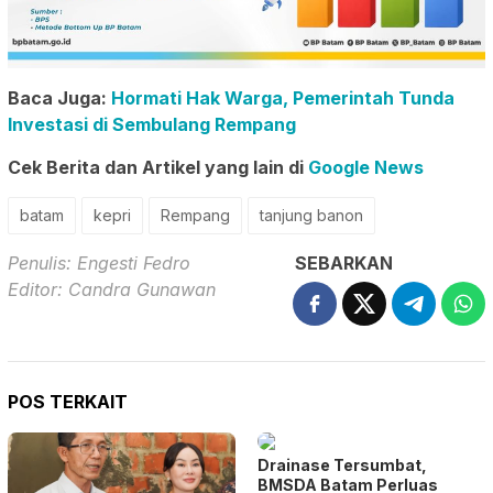
Baca Juga:
Hormati Hak Warga, Pemerintah Tunda
Investasi di Sembulang Rempang
Cek Berita dan Artikel yang lain di
Google News
batam
kepri
Rempang
tanjung banon
Penulis: Engesti Fedro
SEBARKAN
Editor: Candra Gunawan
POS TERKAIT
Drainase Tersumbat,
BMSDA Batam Perluas