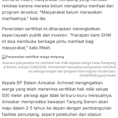
relokasi karena mereka belum mengetahui manfaat dari
program tersebut. “Masyarakat belum merasakan
manfaatnya,” kata dia.
Penerbitan sertifikat ini diharapkan meningkatkan
kepercayaan publik dan investor. “Harapan kami SHM
ini bisa membuka berbagai pintu manfaat bagi
masyarakat,” kata Iftitah.
Suasana penyerahan 94 sertifikat hak milik kepada warga Pulau Rempang
di Batam, Selasa (12/8/2025). Pemerintah menyebut penyerahan sertifikat
ini sebagai bagian dari program transmigrasi model baru.
GOKEPRI/Engesti Fedro
Kepala BP Batam Amsakar Achmad mengingatkan
warga yang telah menerima sertifikat hak milik seluas
500 meter persegi agar tidak terburu-buru menjualnya.
Amsakar memprediksi kawasan Tanjung Banon akan
maju dalam 2-5 tahun ke depan dengan pembangunan
fasilitas penunjang, seperti pelabuhan dan stasiun