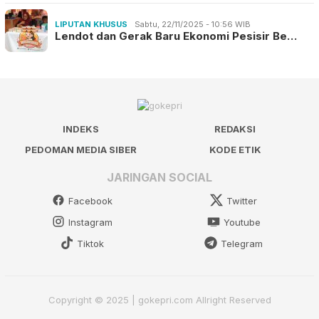
LIPUTAN KHUSUS
Sabtu, 22/11/2025 - 10:56 WIB
Lendot dan Gerak Baru Ekonomi Pesisir Be…
INDEKS
REDAKSI
PEDOMAN MEDIA SIBER
KODE ETIK
JARINGAN SOCIAL
Facebook
Twitter
Instagram
Youtube
Tiktok
Telegram
Copyright © 2025 | gokepri.com Allright Reserved