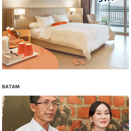
BATAM