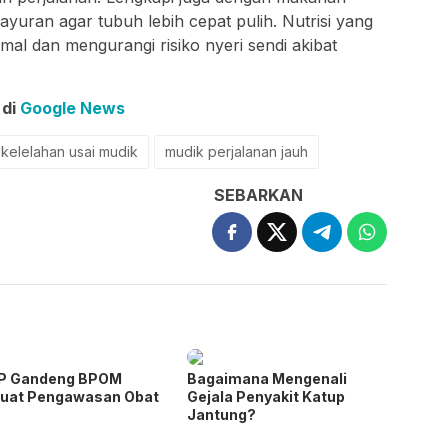
 sayuran agar tubuh lebih cepat pulih. Nutrisi yang
mal dan mengurangi risiko nyeri sendi akibat
 di
Google News
kelelahan usai mudik
mudik perjalanan jauh
SEBARKAN
P Gandeng BPOM
Bagaimana Mengenali
kuat Pengawasan Obat
Gejala Penyakit Katup
Jantung?