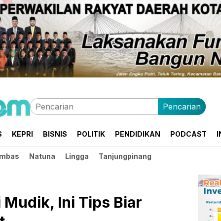
Pencarian
S
KEPRI
BISNIS
POLITIK
PENDIDIKAN
PODCAST
I
mbas
Natuna
Lingga
Tanjungpinang
Mudik, Ini Tips Biar