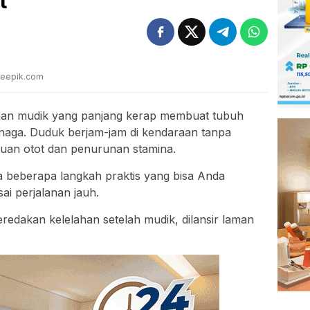
t
 Freepik.com
nan mudik yang panjang kerap membuat tubuh
tenaga. Duduk berjam-jam di kendaraan tanpa
uan otot dan penurunan stamina.
 beberapa langkah praktis yang bisa Anda
ai perjalanan jauh.
eredakan kelelahan setelah mudik, dilansir laman