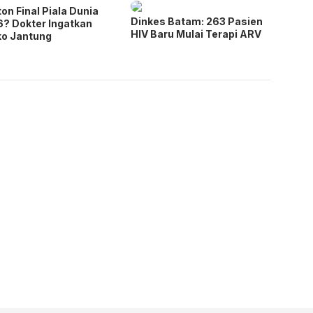
on Final Piala Dunia
Dinkes Batam: 263 Pasien
? Dokter Ingatkan
HIV Baru Mulai Terapi ARV
ko Jantung