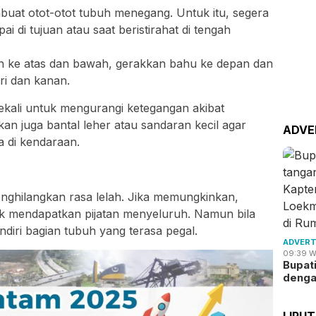
uat otot-otot tubuh menegang. Untuk itu, segera
 di tujuan atau saat beristirahat di tengah
an ke atas dan bawah, gerakkan bahu ke depan dan
ri dan kanan.
kali untuk mengurangi ketegangan akibat
kan juga bantal leher atau sandaran kecil agar
ADVE
a di kendaraan.
 menghilangkan rasa lelah. Jika memungkinkan,
tuk mendapatkan pijatan menyeluruh. Namun bila
ndiri bagian tubuh yang terasa pegal.
ADVERT
09:39 W
Bupat
deng
LIPU