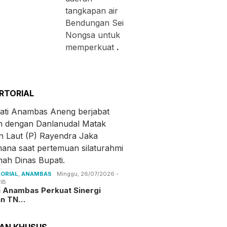
tangkapan air
Bendungan Sei
Nongsa untuk
memperkuat
.
RTORIAL
ORIAL
,
ANAMBAS
Minggu, 26/07/2026 -
IB
i Anambas Perkuat Sinergi
an TN…
TAN KHUSUS