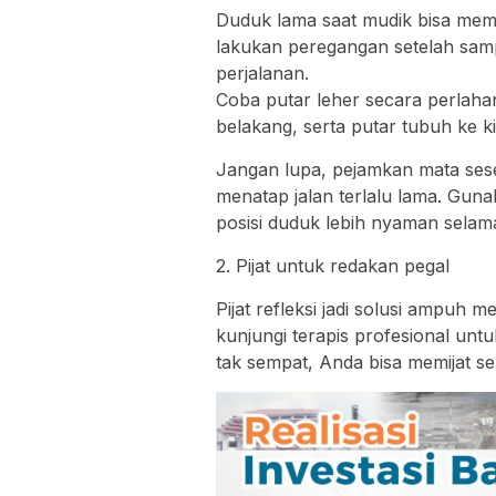
Duduk lama saat mudik bisa memb
lakukan peregangan setelah sampai
perjalanan.
Coba putar leher secara perlah
belakang, serta putar tubuh ke ki
Jangan lupa, pejamkan mata sese
menatap jalan terlalu lama. Guna
posisi duduk lebih nyaman selam
2. Pijat untuk redakan pegal
Pijat refleksi jadi solusi ampuh
kunjungi terapis profesional un
tak sempat, Anda bisa memijat se