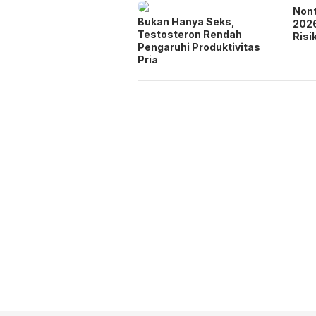
Nont
Bukan Hanya Seks,
2026
Testosteron Rendah
Risi
Pengaruhi Produktivitas
Pria