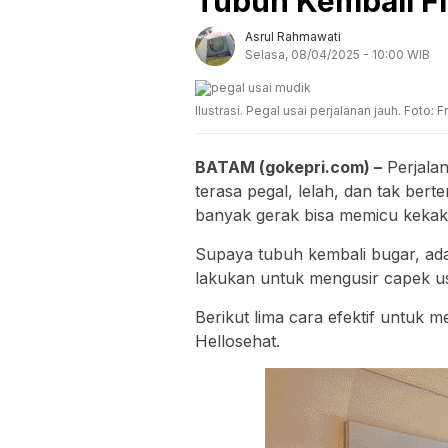
Tubuh Kembali Fi
Asrul Rahmawati
Selasa, 08/04/2025 - 10:00 WIB
Ilustrasi. Pegal usai perjalanan jauh. Foto:
BATAM (gokepri.com) –
Perjala
terasa pegal, lelah, dan tak ber
banyak gerak bisa memicu kekak
Supaya tubuh kembali bugar, ada
lakukan untuk mengusir capek us
Berikut lima cara efektif untuk m
Hellosehat.