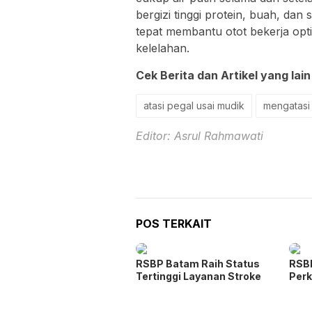
bergizi tinggi protein, buah, dan
tepat membantu otot bekerja opti
kelelahan.
Cek Berita dan Artikel yang lain
atasi pegal usai mudik
mengatasi 
Editor: Asrul Rahmawati
POS TERKAIT
RSBP Batam Raih Status
RSB
Tertinggi Layanan Stroke
Per