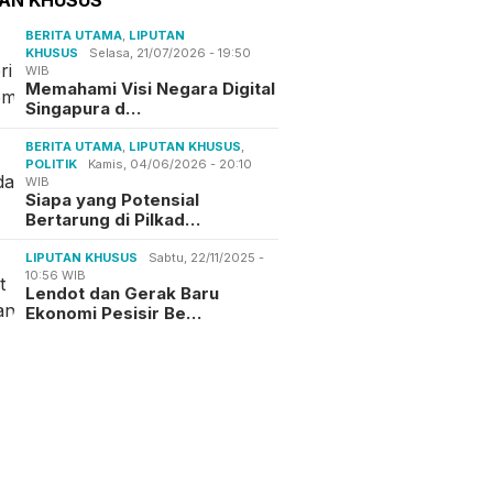
BERITA UTAMA
,
LIPUTAN
KHUSUS
Selasa, 21/07/2026 - 19:50
WIB
Memahami Visi Negara Digital
Singapura d…
BERITA UTAMA
,
LIPUTAN KHUSUS
,
POLITIK
Kamis, 04/06/2026 - 20:10
WIB
Siapa yang Potensial
Bertarung di Pilkad…
LIPUTAN KHUSUS
Sabtu, 22/11/2025 -
10:56 WIB
Lendot dan Gerak Baru
Ekonomi Pesisir Be…