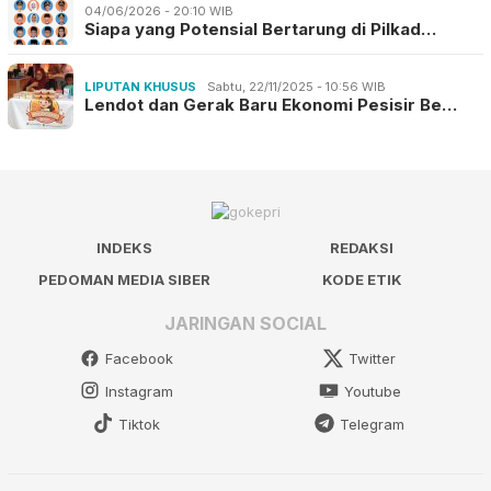
04/06/2026 - 20:10 WIB
Siapa yang Potensial Bertarung di Pilkad…
LIPUTAN KHUSUS
Sabtu, 22/11/2025 - 10:56 WIB
Lendot dan Gerak Baru Ekonomi Pesisir Be…
INDEKS
REDAKSI
PEDOMAN MEDIA SIBER
KODE ETIK
JARINGAN SOCIAL
Facebook
Twitter
Instagram
Youtube
Tiktok
Telegram