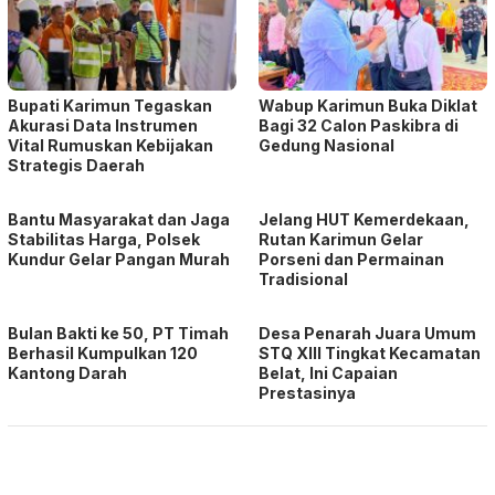
Bupati Karimun Tegaskan
Wabup Karimun Buka Diklat
Akurasi Data Instrumen
Bagi 32 Calon Paskibra di
Vital Rumuskan Kebijakan
Gedung Nasional
Strategis Daerah
Bantu Masyarakat dan Jaga
Jelang HUT Kemerdekaan,
Stabilitas Harga, Polsek
Rutan Karimun Gelar
Kundur Gelar Pangan Murah
Porseni dan Permainan
Tradisional
Bulan Bakti ke 50, PT Timah
Desa Penarah Juara Umum
Berhasil Kumpulkan 120
STQ XIII Tingkat Kecamatan
Kantong Darah
Belat, Ini Capaian
Prestasinya