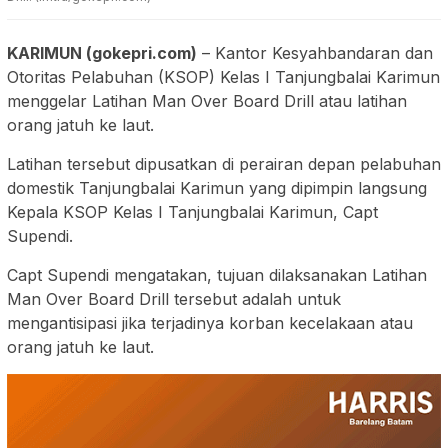
KARIMUN (gokepri.com)
– Kantor Kesyahbandaran dan
Otoritas Pelabuhan (KSOP) Kelas I Tanjungbalai Karimun
menggelar Latihan Man Over Board Drill atau latihan
orang jatuh ke laut.
Latihan tersebut dipusatkan di perairan depan pelabuhan
domestik Tanjungbalai Karimun yang dipimpin langsung
Kepala KSOP Kelas I Tanjungbalai Karimun, Capt
Supendi.
Capt Supendi mengatakan, tujuan dilaksanakan Latihan
Man Over Board Drill tersebut adalah untuk
mengantisipasi jika terjadinya korban kecelakaan atau
orang jatuh ke laut.