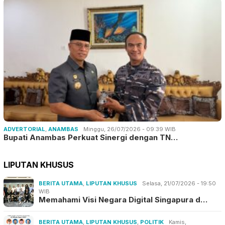
ADVERTORIAL
,
ANAMBAS
Minggu, 26/07/2026 - 09:39 WIB
Bupati Anambas Perkuat Sinergi dengan TN…
LIPUTAN KHUSUS
BERITA UTAMA
,
LIPUTAN KHUSUS
Selasa, 21/07/2026 - 19:50
WIB
Memahami Visi Negara Digital Singapura d…
BERITA UTAMA
,
LIPUTAN KHUSUS
,
POLITIK
Kamis,