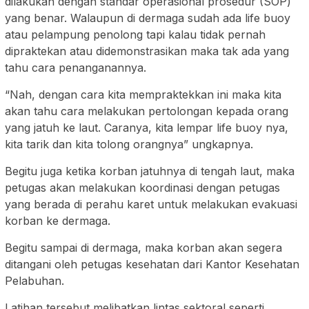
dilakukan dengan standar operasional prosedur (SOP)
yang benar. Walaupun di dermaga sudah ada life buoy
atau pelampung penolong tapi kalau tidak pernah
dipraktekan atau didemonstrasikan maka tak ada yang
tahu cara penanganannya.
“Nah, dengan cara kita mempraktekkan ini maka kita
akan tahu cara melakukan pertolongan kepada orang
yang jatuh ke laut. Caranya, kita lempar life buoy nya,
kita tarik dan kita tolong orangnya” ungkapnya.
Begitu juga ketika korban jatuhnya di tengah laut, maka
petugas akan melakukan koordinasi dengan petugas
yang berada di perahu karet untuk melakukan evakuasi
korban ke dermaga.
Begitu sampai di dermaga, maka korban akan segera
ditangani oleh petugas kesehatan dari Kantor Kesehatan
Pelabuhan.
Latihan tersebut melibatkan lintas sektoral seperti