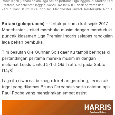
Robin Koch (kanan) dalam laga pekan pertama Liga Inggris, di Stadion Old
Trafford, Manchester, Inggris, Sabtu (14/8/2021). Babak pertama usai
kedudukan.1-0 untuk keunggulan .Manchester United . Reuters/Phil Noble
Batam (gokepri.com)
– Untuk pertama kali sejak 2017,
Manchester United membuka musim dengan menduduki
puncak klasemen Liga Premier Inggris selepas rangkaian
laga pekan pembuka.
Tim besutan Ole Gunnar Solskjaer itu tampil beringas di
pertandingan pertama mereka musim ini dengan
melumat Leeds United 5-1 di Old Trafford pada Sabtu
(14/8).
Laga itu diwarnai berbagai torehan gemilang, termasuk
trigol yang dikemas Bruno Fernandes serta catatan apik
Paul Pogba yang mengirimkan empat assist.