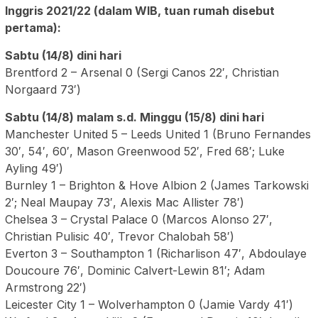
Inggris 2021/22 (dalam WIB, tuan rumah disebut
pertama):
Sabtu (14/8) dini hari
Brentford 2 – Arsenal 0 (Sergi Canos 22′, Christian
Norgaard 73′)
Sabtu (14/8) malam s.d. Minggu (15/8) dini hari
Manchester United 5 – Leeds United 1 (Bruno Fernandes
30′, 54′, 60′, Mason Greenwood 52′, Fred 68′; Luke
Ayling 49′)
Burnley 1 – Brighton & Hove Albion 2 (James Tarkowski
2′; Neal Maupay 73′, Alexis Mac Allister 78′)
Chelsea 3 – Crystal Palace 0 (Marcos Alonso 27′,
Christian Pulisic 40′, Trevor Chalobah 58′)
Everton 3 – Southampton 1 (Richarlison 47′, Abdoulaye
Doucoure 76′, Dominic Calvert-Lewin 81′; Adam
Armstrong 22′)
Leicester City 1 – Wolverhampton 0 (Jamie Vardy 41′)