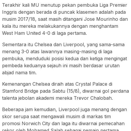
Terakhir kali MU menutup pekan pembuka Liga Premier
Inggris dengan berada di puncak klasemen adalah pada
musim 2017/18, saat masih ditangani Jose Mourinho dan
kala itu mereka melakukannya dengan menghantam
West Ham United 4-0 di laga pertama.
Sementara itu Chelsea dan Liverpool, yang sama-sama
menang 3-0 atas lawannya masing-masing di laga
pembuka, menduduki posisi kedua dan ketiga mengingat
pembeda keduanya sejauh ini masih berdasar urutan
abjad nama tim.
Kemenangan Chelsea diraih atas Crystal Palace di
Stamford Bridge pada Sabtu (15/8), diwarnai gol perdana
talenta jebolan akademi mereka Trevor Chalobah.
Beberapa jam kemudian, Liverpool juga menang dengan
skor serupa saat mengawali musim di markas tim
promosi Norwich City dan laga itu diwarnai pemecahan
rekor oleh Mohamed Salah sebagai pemain pertama