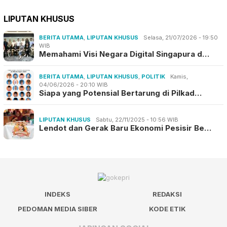
LIPUTAN KHUSUS
BERITA UTAMA
,
LIPUTAN KHUSUS
Selasa, 21/07/2026 - 19:50
WIB
Memahami Visi Negara Digital Singapura d…
BERITA UTAMA
,
LIPUTAN KHUSUS
,
POLITIK
Kamis,
04/06/2026 - 20:10 WIB
Siapa yang Potensial Bertarung di Pilkad…
LIPUTAN KHUSUS
Sabtu, 22/11/2025 - 10:56 WIB
Lendot dan Gerak Baru Ekonomi Pesisir Be…
INDEKS
REDAKSI
PEDOMAN MEDIA SIBER
KODE ETIK