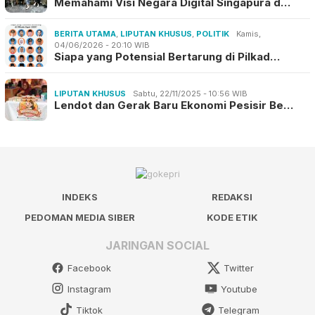
Memahami Visi Negara Digital Singapura d…
BERITA UTAMA
,
LIPUTAN KHUSUS
,
POLITIK
Kamis,
04/06/2026 - 20:10 WIB
Siapa yang Potensial Bertarung di Pilkad…
LIPUTAN KHUSUS
Sabtu, 22/11/2025 - 10:56 WIB
Lendot dan Gerak Baru Ekonomi Pesisir Be…
INDEKS
REDAKSI
PEDOMAN MEDIA SIBER
KODE ETIK
JARINGAN SOCIAL
Facebook
Twitter
Instagram
Youtube
Tiktok
Telegram