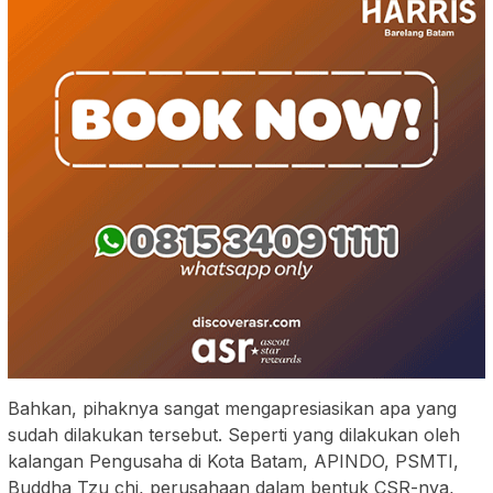
Bahkan, pihaknya sangat mengapresiasikan apa yang
sudah dilakukan tersebut. Seperti yang dilakukan oleh
kalangan Pengusaha di Kota Batam, APINDO, PSMTI,
Buddha Tzu chi, perusahaan dalam bentuk CSR-nya,