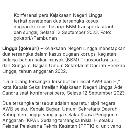
Konferensi pers Kejaksaan Negeri Lingga
terkait penetapan dua tersangka kasus
dugaan korupsi belanja BBM transportasi laut
dan sungai, Selasa 12 September 2023. Foto:
gokepri//Tambunan
Lingga (gokepri)
– Kejaksaan Negeri Lingga menetapkan
dua tersangka dalam kasus dugaan korupsi kegiatan
belanja bahan bakar minyak (BBM) Transportasi Laut
dan Sungai di Bagian Umum Sekretariat Daerah Pemkab
Lingga, tahun anggaran 2022.
“Dua orang tersangka tersebut berinisial AWB dan H,”
kata Kepala Seksi Intelijen Kejaksaan Negeri Lingga Ade
Candra saat konferensi pers, Selasa 12 September 2023.
Dua tersangka tersebut adalah aparatur sipil negara.
AWB selaku Kepala Bagian Umum Sekretaris Daerah
Kabupaten Lingga yang juga selaku Kuasa Pengguna
Anggaran (KPA). Sedang tersangka inisial H selaku
Pejabat Pelaksana Teknis Kegiatan (PPTK) di unit yang