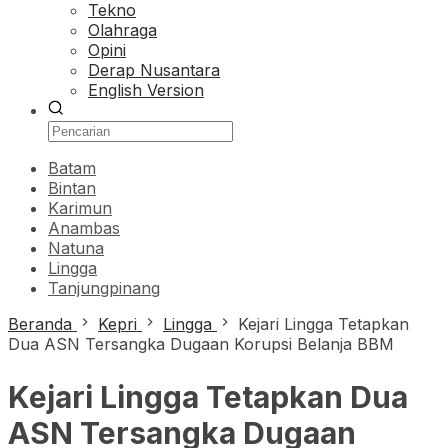
Tekno
Olahraga
Opini
Derap Nusantara
English Version
Batam
Bintan
Karimun
Anambas
Natuna
Lingga
Tanjungpinang
Beranda
Kepri
Lingga
Kejari Lingga Tetapkan
Dua ASN Tersangka Dugaan Korupsi Belanja BBM
Kejari Lingga Tetapkan Dua
ASN Tersangka Dugaan