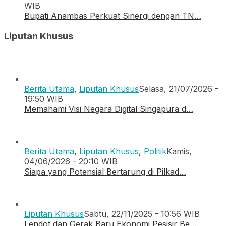
WIB
Bupati Anambas Perkuat Sinergi dengan TN…
Liputan Khusus
Berita Utama
,
Liputan Khusus
Selasa, 21/07/2026 -
19:50 WIB
Memahami Visi Negara Digital Singapura d…
Berita Utama
,
Liputan Khusus
,
Politik
Kamis,
04/06/2026 - 20:10 WIB
Siapa yang Potensial Bertarung di Pilkad…
Liputan Khusus
Sabtu, 22/11/2025 - 10:56 WIB
Lendot dan Gerak Baru Ekonomi Pesisir Be…