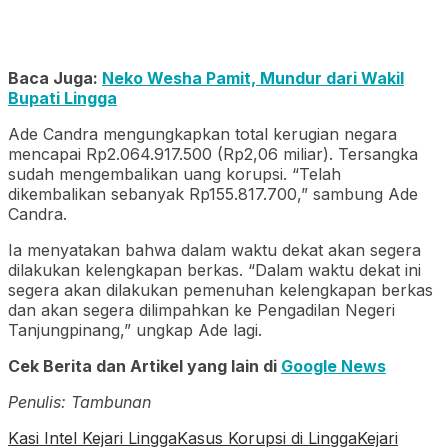
Baca Juga:
Neko Wesha Pamit, Mundur dari Wakil
Bupati Lingga
Ade Candra mengungkapkan total kerugian negara
mencapai Rp2.064.917.500 (Rp2,06 miliar). Tersangka
sudah mengembalikan uang korupsi. “Telah
dikembalikan sebanyak Rp155.817.700,” sambung Ade
Candra.
Ia menyatakan bahwa dalam waktu dekat akan segera
dilakukan kelengkapan berkas. “Dalam waktu dekat ini
segera akan dilakukan pemenuhan kelengkapan berkas
dan akan segera dilimpahkan ke Pengadilan Negeri
Tanjungpinang,” ungkap Ade lagi.
Cek Berita dan Artikel yang lain di
Google News
Penulis: Tambunan
Kasi Intel Kejari Lingga
Kasus Korupsi di Lingga
Kejari