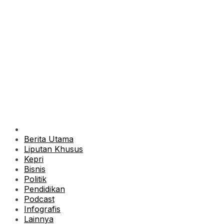
Berita Utama
Liputan Khusus
Kepri
Bisnis
Politik
Pendidikan
Podcast
Infografis
Lainnya