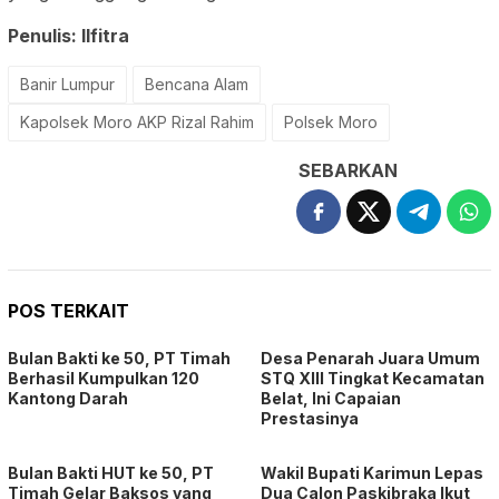
Penulis: Ilfitra
Banir Lumpur
Bencana Alam
Kapolsek Moro AKP Rizal Rahim
Polsek Moro
SEBARKAN
POS TERKAIT
Bulan Bakti ke 50, PT Timah
Desa Penarah Juara Umum
Berhasil Kumpulkan 120
STQ XIII Tingkat Kecamatan
Kantong Darah
Belat, Ini Capaian
Prestasinya
Bulan Bakti HUT ke 50, PT
Wakil Bupati Karimun Lepas
Timah Gelar Baksos yang
Dua Calon Paskibraka Ikut