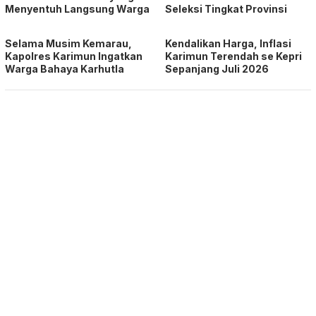
Menyentuh Langsung Warga
Seleksi Tingkat Provinsi
Selama Musim Kemarau,
Kendalikan Harga, Inflasi
Kapolres Karimun Ingatkan
Karimun Terendah se Kepri
Warga Bahaya Karhutla
Sepanjang Juli 2026