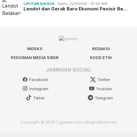
LIPUTAN KHUSUS
Sabtu, 22/11/2025 - 10:56 WIB
Lendot dan Gerak Baru Ekonomi Pesisir Be…
INDEKS
REDAKSI
PEDOMAN MEDIA SIBER
KODE ETIK
JARINGAN SOCIAL
Facebook
Twitter
Instagram
Youtube
Tiktok
Telegram
Copyright © 2025 | gokepri.com Allright Reserved