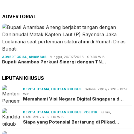
ADVERTORIAL
ADVERTORIAL
,
ANAMBAS
Minggu, 26/07/2026 - 09:39 WIB
Bupati Anambas Perkuat Sinergi dengan TN…
LIPUTAN KHUSUS
BERITA UTAMA
,
LIPUTAN KHUSUS
Selasa, 21/07/2026 - 19:50
WIB
Memahami Visi Negara Digital Singapura d…
BERITA UTAMA
,
LIPUTAN KHUSUS
,
POLITIK
Kamis,
04/06/2026 - 20:10 WIB
Siapa yang Potensial Bertarung di Pilkad…