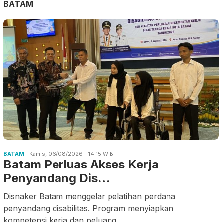
BATAM
BATAM
Kamis, 06/08/2026 - 14:15 WIB
Batam Perluas Akses Kerja
Penyandang Dis…
Disnaker Batam menggelar pelatihan perdana
penyandang disabilitas. Program menyiapkan
kompetensi kerja dan peluang
.