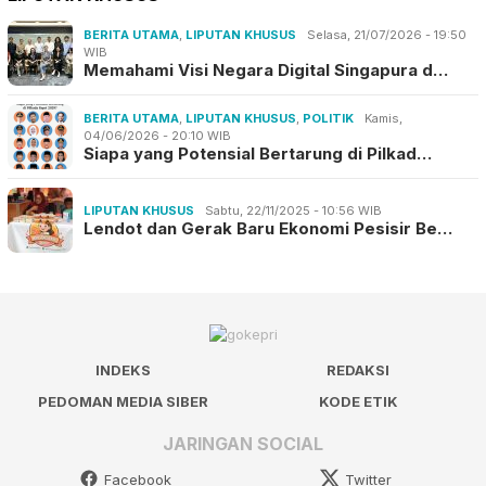
BERITA UTAMA
,
LIPUTAN KHUSUS
Selasa, 21/07/2026 - 19:50
WIB
Memahami Visi Negara Digital Singapura d…
BERITA UTAMA
,
LIPUTAN KHUSUS
,
POLITIK
Kamis,
04/06/2026 - 20:10 WIB
Siapa yang Potensial Bertarung di Pilkad…
LIPUTAN KHUSUS
Sabtu, 22/11/2025 - 10:56 WIB
Lendot dan Gerak Baru Ekonomi Pesisir Be…
INDEKS
REDAKSI
PEDOMAN MEDIA SIBER
KODE ETIK
JARINGAN SOCIAL
Facebook
Twitter