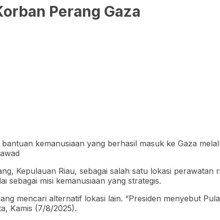
 Korban Perang Gaza
antuan kemanusiaan yang berhasil masuk ke Gaza melalui p
jawad
g, Kepulauan Riau, sebagai salah satu lokasi perawatan r
i sebagai misi kemanusiaan yang strategis.
g mencari alternatif lokasi lain. “Presiden menyebut Pul
ta, Kamis (7/8/2025).