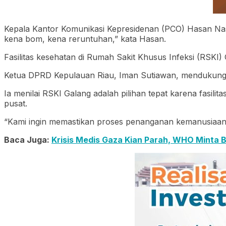
Kepala Kantor Komunikasi Kepresidenan (PCO) Hasan Na
kena bom, kena reruntuhan,” kata Hasan.
Fasilitas kesehatan di Rumah Sakit Khusus Infeksi (RSKI
Ketua DPRD Kepulauan Riau, Iman Sutiawan, mendukung p
Ia menilai RSKI Galang adalah pilihan tepat karena fasil
pusat.
“Kami ingin memastikan proses penanganan kemanusiaan 
Baca Juga:
Krisis Medis Gaza Kian Parah, WHO Minta B