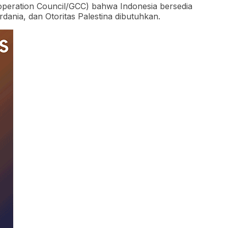
peration Council/GCC) bahwa Indonesia bersedia
dania, dan Otoritas Palestina dibutuhkan.