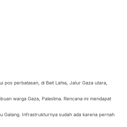
os perbatasan, di Beit Lahia, Jalur Gaza utara,
ibuan warga Gaza, Palestina. Rencana ini mendapat
au Galang. Infrastrukturnya sudah ada karena pernah