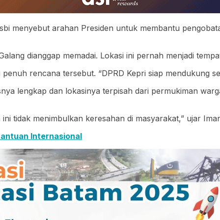
sbi menyebut arahan Presiden untuk membantu pengobatan
) Galang dianggap memadai. Lokasi ini pernah menjadi tem
enuh rencana tersebut. “DPRD Kepri siap mendukung segal
itasnya lengkap dan lokasinya terpisah dari permukiman war
ini tidak menimbulkan keresahan di masyarakat,” ujar Im
antuan Internasional