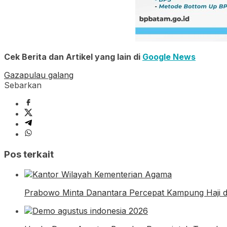
Cek Berita dan Artikel yang lain di
Google News
Gaza
pulau galang
Sebarkan
Pos terkait
Prabowo Minta Danantara Percepat Kampung Haji 