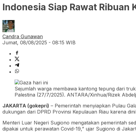
Indonesia Siap Rawat Ribuan
Candra Gunawan
Jumat, 08/08/2025 - 08:15 WIB
Sejumlah warga membawa kantong tepung dari truk b
Palestina (27/7/2025). ANTARA/Xinhua/Rizek Abdel
JAKARTA (gokepri)
– Pemerintah menyiapkan Pulau Galan
dukungan dari DPRD Provinsi Kepulauan Riau karena dinila
Menteri Luar Negeri Sugiono mengatakan pemerintah sedan
dipakai untuk perawatan Covid-19,” ujar Sugiono di Jakar