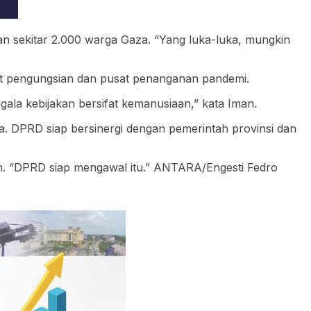
 sekitar 2.000 warga Gaza. “Yang luka-luka, mungkin
pat pengungsian dan pusat penanganan pandemi.
a kebijakan bersifat kemanusiaan,” kata Iman.
ga. DPRD siap bersinergi dengan pemerintah provinsi dan
an. “DPRD siap mengawal itu.” ANTARA/Engesti Fedro