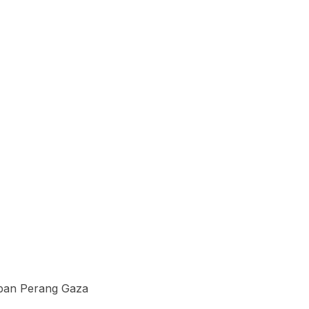
rban Perang Gaza