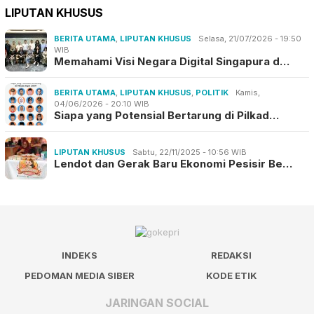
LIPUTAN KHUSUS
BERITA UTAMA
,
LIPUTAN KHUSUS
Selasa, 21/07/2026 - 19:50
WIB
Memahami Visi Negara Digital Singapura d…
BERITA UTAMA
,
LIPUTAN KHUSUS
,
POLITIK
Kamis,
04/06/2026 - 20:10 WIB
Siapa yang Potensial Bertarung di Pilkad…
LIPUTAN KHUSUS
Sabtu, 22/11/2025 - 10:56 WIB
Lendot dan Gerak Baru Ekonomi Pesisir Be…
INDEKS
REDAKSI
PEDOMAN MEDIA SIBER
KODE ETIK
JARINGAN SOCIAL