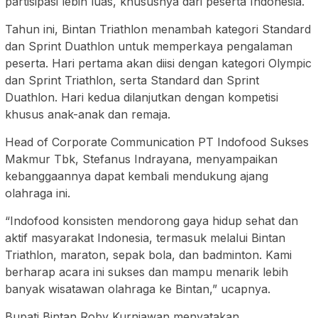
partisipasi lebih luas, khususnya dari peserta Indonesia.
Tahun ini, Bintan Triathlon menambah kategori Standard
dan Sprint Duathlon untuk memperkaya pengalaman
peserta. Hari pertama akan diisi dengan kategori Olympic
dan Sprint Triathlon, serta Standard dan Sprint
Duathlon. Hari kedua dilanjutkan dengan kompetisi
khusus anak-anak dan remaja.
Head of Corporate Communication PT Indofood Sukses
Makmur Tbk, Stefanus Indrayana, menyampaikan
kebanggaannya dapat kembali mendukung ajang
olahraga ini.
“Indofood konsisten mendorong gaya hidup sehat dan
aktif masyarakat Indonesia, termasuk melalui Bintan
Triathlon, maraton, sepak bola, dan badminton. Kami
berharap acara ini sukses dan mampu menarik lebih
banyak wisatawan olahraga ke Bintan,” ucapnya.
Bupati Bintan Roby Kurniawan menyatakan