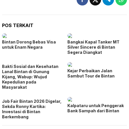
POS TERKAIT
Bintan Dorong Bebas Visa
Bangkai Kapal Tanker MT
untuk Enam Negara
Silver Sincere di Bintan
Segera Diangkat
Bakti Sosial dan Kesehatan
Kejar Perbaikan Jalan
Lanal Bintan di Gunung
Sambut Tour de Bintan
Kijang, Wabup: Wujud
Kepedulian pada
Masyarakat
Job Fair Bintan 2026 Digelar,
Kalpataru untuk Penggerak
Sekda Ronny Kartika:
Bank Sampah dari Bintan
Investasi di Bintan
Berkembang