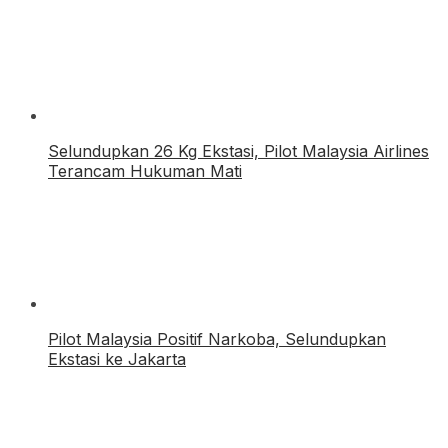
Selundupkan 26 Kg Ekstasi, Pilot Malaysia Airlines
Terancam Hukuman Mati
Pilot Malaysia Positif Narkoba, Selundupkan
Ekstasi ke Jakarta