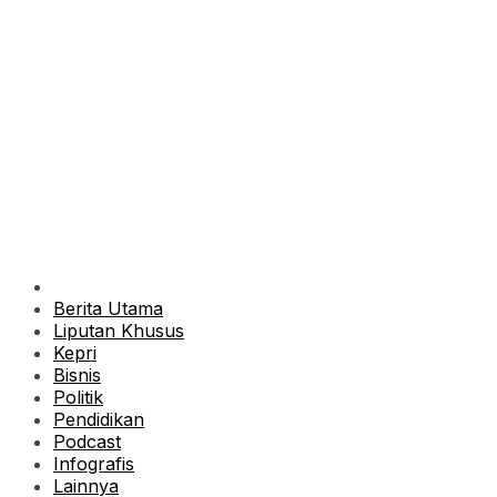
Berita Utama
Liputan Khusus
Kepri
Bisnis
Politik
Pendidikan
Podcast
Infografis
Lainnya