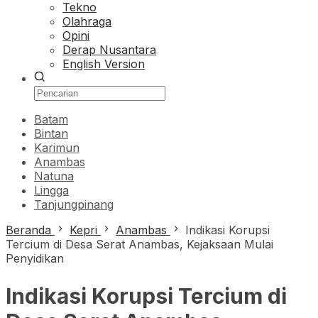
Tekno
Olahraga
Opini
Derap Nusantara
English Version
Batam
Bintan
Karimun
Anambas
Natuna
Lingga
Tanjungpinang
Beranda
Kepri
Anambas
Indikasi Korupsi
Tercium di Desa Serat Anambas, Kejaksaan Mulai
Penyidikan
Indikasi Korupsi Tercium di