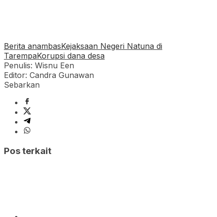
Berita anambas
Kejaksaan Negeri Natuna di
Tarempa
Korupsi dana desa
Penulis: Wisnu Een
Editor: Candra Gunawan
Sebarkan
Pos terkait