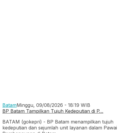
Batam
Minggu, 09/08/2026 - 18:19 WIB
BP Batam Tampilkan Tujuh Kedeputian di P…
BATAM (gokepri) - BP Batam menampilkan tujuh
kedeputian dan sejumlah unit layanan dalam Pawai