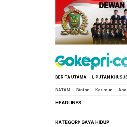
Loncat
ke
konten
BERITA UTAMA
LIPUTAN KHUSU
BATAM
Bintan
Karimun
Ana
HEADLINES
KATEGORI:
GAYA HIDUP