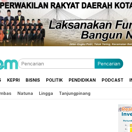
Pencarian
S
KEPRI
BISNIS
POLITIK
PENDIDIKAN
PODCAST
I
mbas
Natuna
Lingga
Tanjungpinang