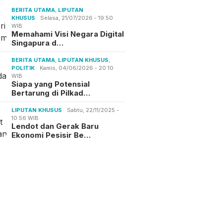
BERITA UTAMA
,
LIPUTAN
KHUSUS
Selasa, 21/07/2026 - 19:50
WIB
Memahami Visi Negara Digital
Singapura d…
BERITA UTAMA
,
LIPUTAN KHUSUS
,
POLITIK
Kamis, 04/06/2026 - 20:10
WIB
Siapa yang Potensial
Bertarung di Pilkad…
LIPUTAN KHUSUS
Sabtu, 22/11/2025 -
10:56 WIB
Lendot dan Gerak Baru
Ekonomi Pesisir Be…