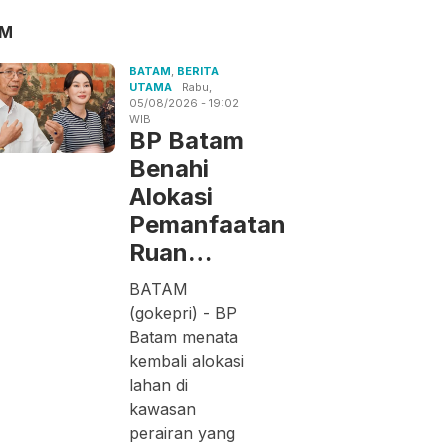
AM
BATAM
,
BERITA
UTAMA
Rabu,
05/08/2026 - 19:02
WIB
BP Batam
Benahi
Alokasi
Pemanfaatan
Ruan…
BATAM
(gokepri) - BP
Batam menata
kembali alokasi
lahan di
kawasan
perairan yang