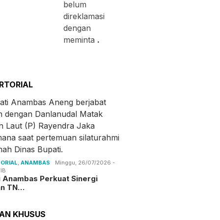
belum
direklamasi
dengan
meminta
.
RTORIAL
ORIAL
,
ANAMBAS
Minggu, 26/07/2026 -
IB
i Anambas Perkuat Sinergi
an TN…
TAN KHUSUS