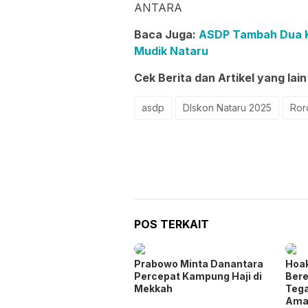
ANTARA
Baca Juga:
ASDP Tambah Dua Ka
Mudik Nataru
Cek Berita dan Artikel yang lain
asdp
DIskon Nataru 2025
Ror
POS TERKAIT
Prabowo Minta Danantara
Hoa
Percepat Kampung Haji di
Bere
Mekkah
Tega
Ama