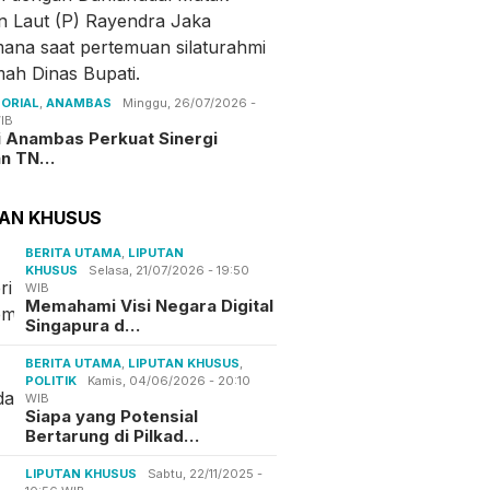
ORIAL
,
ANAMBAS
Minggu, 26/07/2026 -
IB
i Anambas Perkuat Sinergi
an TN…
TAN KHUSUS
BERITA UTAMA
,
LIPUTAN
KHUSUS
Selasa, 21/07/2026 - 19:50
WIB
Memahami Visi Negara Digital
Singapura d…
BERITA UTAMA
,
LIPUTAN KHUSUS
,
POLITIK
Kamis, 04/06/2026 - 20:10
WIB
Siapa yang Potensial
Bertarung di Pilkad…
LIPUTAN KHUSUS
Sabtu, 22/11/2025 -