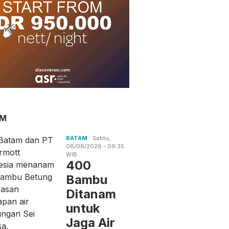
AM
BATAM
Sabtu,
08/08/2026 - 09:35
WIB
400
Bambu
Ditanam
untuk
Jaga Air