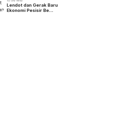
10:56 WIB
Lendot dan Gerak Baru
Ekonomi Pesisir Be…