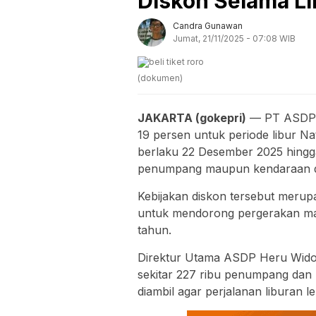
Diskon Selama Li
Candra Gunawan
Jumat, 21/11/2025 - 07:08 WIB
(dokumen)
JAKARTA (gokepri)
— PT ASDP I
19 persen untuk periode libur N
berlaku 22 Desember 2025 hingg
penumpang maupun kendaraan di
Kebijakan diskon tersebut merup
untuk mendorong pergerakan mas
tahun.
Direktur Utama ASDP Heru Widod
sekitar 227 ribu penumpang dan 
diambil agar perjalanan liburan l