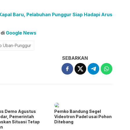
pal Baru, Pelabuhan Punggur Siap Hadapi Arus
 di
Google News
o Uban-Punggur
SEBARKAN
ks Demo Agustus
Pemko Bandung Segel
dar, Pemerintah
Videotron Padel usai Pohon
skan Situasi Tetap
Ditebang
n