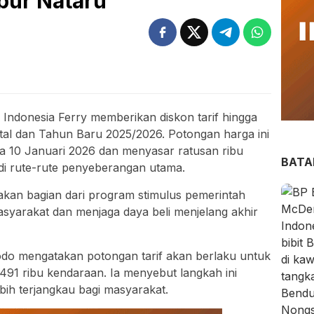
bur Nataru
ndonesia Ferry memberikan diskon tarif hingga
atal dan Tahun Baru 2025/2026. Potongan harga ini
a 10 Januari 2026 dan menyasar ratusan ribu
BAT
 rute-rute penyeberangan utama.
akan bagian dari program stimulus pemerintah
yarakat dan menjaga daya beli menjelang akhir
o mengatakan potongan tarif akan berlaku untuk
491 ribu kendaraan. Ia menyebut langkah ini
ebih terjangkau bagi masyarakat.