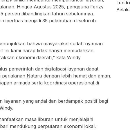
alanan. Hingga Agustus 2025, pengguna Ferizy
 25 persen dibandingkan tahun sebelumnya.
h diperluas menjadi 35 pelabuhan di seluruh
menunjukkan bahwa masyarakat sudah nyaman
arif ini kami harap tidak hanya memudahkan
erakkan ekonomi daerah,” kata Windy.
lus pemerintah dan digitalisasi layanan dapat
perjalanan Nataru dengan lebih hemat dan aman.
apan armada serta koordinasi operasional di
 layanan yang andal dan berdampak positif bagi
Windy.
nfaatkan masa liburan untuk menjelajahi
mbari mendukung perputaran ekonomi lokal.