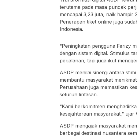
terutama pada masa puncak perj
mencapai 3,23 juta, naik hampir
Penerapan tiket online juga suda
Indonesia.
“Peningkatan pengguna Ferizy 
dengan sistem digital. Stimulus t
perjalanan, tapi juga ikut mengg
ASDP menilai sinergi antara stimu
membantu masyarakat menikmati 
Perusahaan juga memastikan kesi
seluruh lintasan.
“Kami berkomitmen menghadirkan
kesejahteraan masyarakat,” ujar 
ASDP mengajak masyarakat mema
berbagai destinasi nusantara se