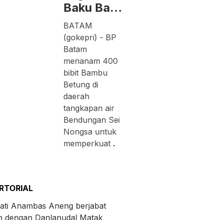
Baku Ba…
BATAM
(gokepri) - BP
Batam
menanam 400
bibit Bambu
Betung di
daerah
tangkapan air
Bendungan Sei
Nongsa untuk
memperkuat
.
RTORIAL