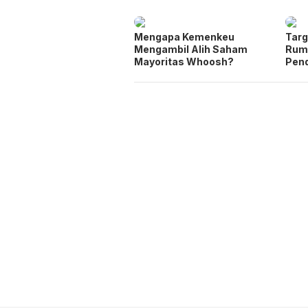
Mengapa Kemenkeu
Targ
Mengambil Alih Saham
Rum
Mayoritas Whoosh?
Pen