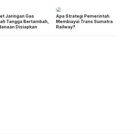
et Jaringan Gas
Apa Strategi Pemerintah
ah Tangga Bertambah,
Membiayai Trans Sumatra
danaan Disiapkan
Railway?