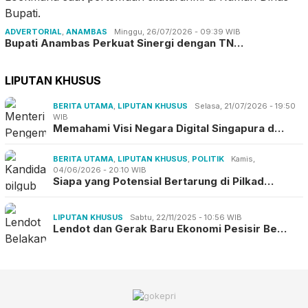
ADVERTORIAL
,
ANAMBAS
Minggu, 26/07/2026 - 09:39 WIB
Bupati Anambas Perkuat Sinergi dengan TN…
LIPUTAN KHUSUS
BERITA UTAMA
,
LIPUTAN KHUSUS
Selasa, 21/07/2026 - 19:50
WIB
Memahami Visi Negara Digital Singapura d…
BERITA UTAMA
,
LIPUTAN KHUSUS
,
POLITIK
Kamis,
04/06/2026 - 20:10 WIB
Siapa yang Potensial Bertarung di Pilkad…
LIPUTAN KHUSUS
Sabtu, 22/11/2025 - 10:56 WIB
Lendot dan Gerak Baru Ekonomi Pesisir Be…