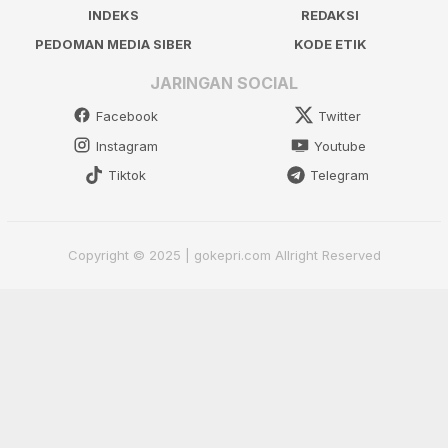
INDEKS
REDAKSI
PEDOMAN MEDIA SIBER
KODE ETIK
JARINGAN SOCIAL
Facebook
Twitter
Instagram
Youtube
Tiktok
Telegram
Copyright © 2025 | gokepri.com Allright Reserved