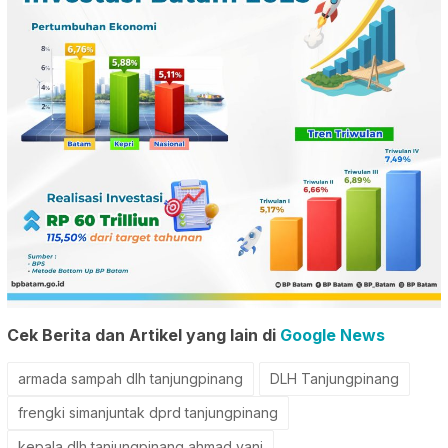
Cek Berita dan Artikel yang lain di
Google News
armada sampah dlh tanjungpinang
DLH Tanjungpinang
frengki simanjuntak dprd tanjungpinang
kepala dlh tanjungpinang ahmad yani