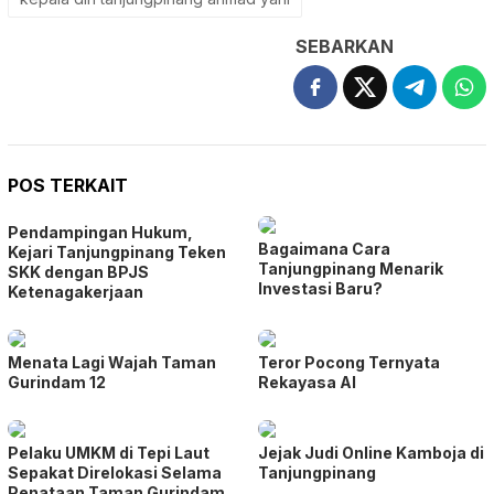
SEBARKAN
POS TERKAIT
Pendampingan Hukum,
Bagaimana Cara
Kejari Tanjungpinang Teken
Tanjungpinang Menarik
SKK dengan BPJS
Investasi Baru?
Ketenagakerjaan
Menata Lagi Wajah Taman
Teror Pocong Ternyata
Gurindam 12
Rekayasa AI
Pelaku UMKM di Tepi Laut
Jejak Judi Online Kamboja di
Sepakat Direlokasi Selama
Tanjungpinang
Penataan Taman Gurindam