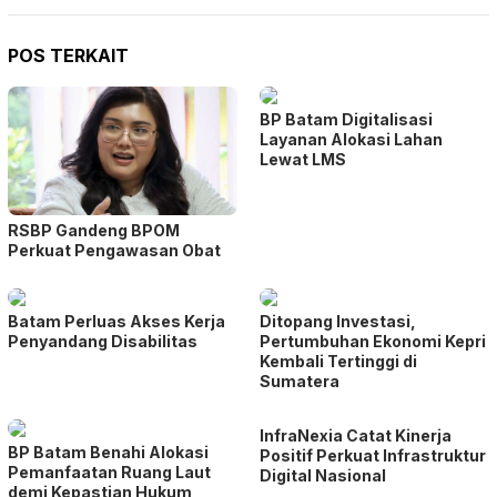
POS TERKAIT
BP Batam Digitalisasi
Layanan Alokasi Lahan
Lewat LMS
RSBP Gandeng BPOM
Perkuat Pengawasan Obat
Batam Perluas Akses Kerja
Ditopang Investasi,
Penyandang Disabilitas
Pertumbuhan Ekonomi Kepri
Kembali Tertinggi di
Sumatera
InfraNexia Catat Kinerja
BP Batam Benahi Alokasi
Positif Perkuat Infrastruktur
Pemanfaatan Ruang Laut
Digital Nasional
demi Kepastian Hukum