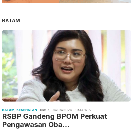
BATAM
BATAM
,
KESEHATAN
Kamis, 06/08/2026 - 19:14 WIB
RSBP Gandeng BPOM Perkuat
Pengawasan Oba…