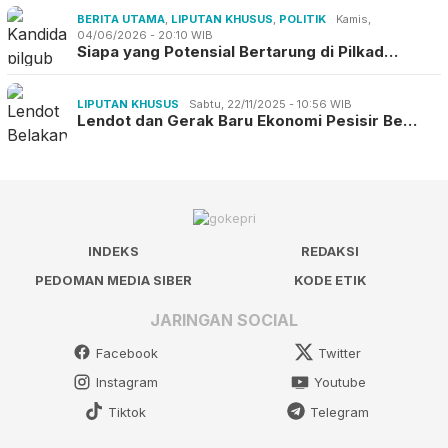
BERITA UTAMA
,
LIPUTAN KHUSUS
,
POLITIK
Kamis,
04/06/2026 - 20:10 WIB
Siapa yang Potensial Bertarung di Pilkad…
LIPUTAN KHUSUS
Sabtu, 22/11/2025 - 10:56 WIB
Lendot dan Gerak Baru Ekonomi Pesisir Be…
INDEKS
REDAKSI
PEDOMAN MEDIA SIBER
KODE ETIK
JARINGAN SOCIAL
Facebook
Twitter
Instagram
Youtube
Tiktok
Telegram