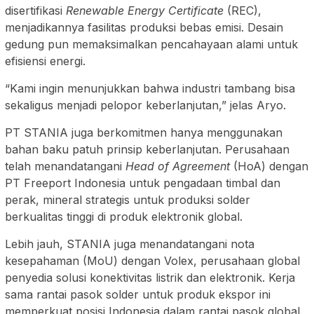
disertifikasi
Renewable Energy Certificate
(REC),
menjadikannya fasilitas produksi bebas emisi. Desain
gedung pun memaksimalkan pencahayaan alami untuk
efisiensi energi.
“Kami ingin menunjukkan bahwa industri tambang bisa
sekaligus menjadi pelopor keberlanjutan,” jelas Aryo.
PT STANIA juga berkomitmen hanya menggunakan
bahan baku patuh prinsip keberlanjutan. Perusahaan
telah menandatangani
Head of Agreement
(HoA) dengan
PT Freeport Indonesia untuk pengadaan timbal dan
perak, mineral strategis untuk produksi solder
berkualitas tinggi di produk elektronik global.
Lebih jauh, STANIA juga menandatangani nota
kesepahaman (MoU) dengan Volex, perusahaan global
penyedia solusi konektivitas listrik dan elektronik. Kerja
sama rantai pasok solder untuk produk ekspor ini
memperkuat posisi Indonesia dalam rantai pasok global.