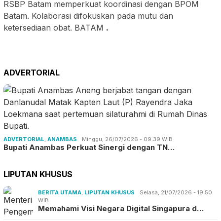
RSBP Batam memperkuat koordinasi dengan BPOM
Batam. Kolaborasi difokuskan pada mutu dan
ketersediaan obat. BATAM
.
ADVERTORIAL
ADVERTORIAL
,
ANAMBAS
Minggu, 26/07/2026 - 09:39 WIB
Bupati Anambas Perkuat Sinergi dengan TN…
LIPUTAN KHUSUS
BERITA UTAMA
,
LIPUTAN KHUSUS
Selasa, 21/07/2026 - 19:50
WIB
Memahami Visi Negara Digital Singapura d…