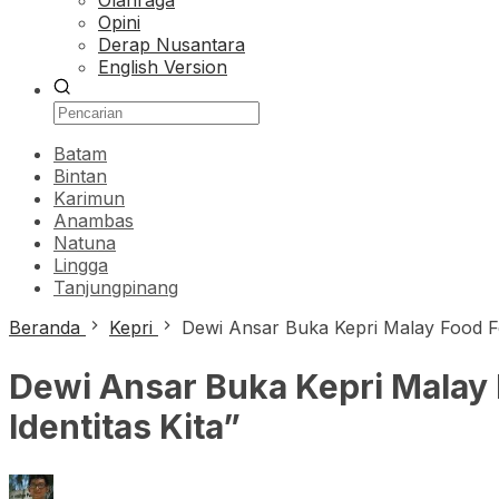
Olahraga
Opini
Derap Nusantara
English Version
Batam
Bintan
Karimun
Anambas
Natuna
Lingga
Tanjungpinang
Beranda
Kepri
Dewi Ansar Buka Kepri Malay Food Fes
Dewi Ansar Buka Kepri Malay 
Identitas Kita”