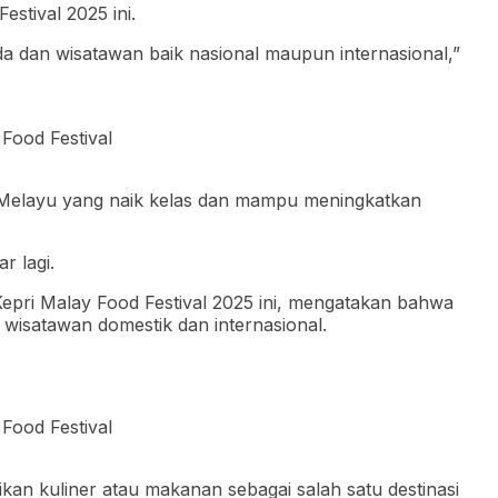
stival 2025 ini.
dan wisatawan baik nasional maupun internasional,”
Food Festival
s Melayu yang naik kelas dan mampu meningkatkan
r lagi.
Kepri Malay Food Festival 2025 ini, mengatakan bahwa
isatawan domestik dan internasional.
Food Festival
ikan kuliner atau makanan sebagai salah satu destinasi