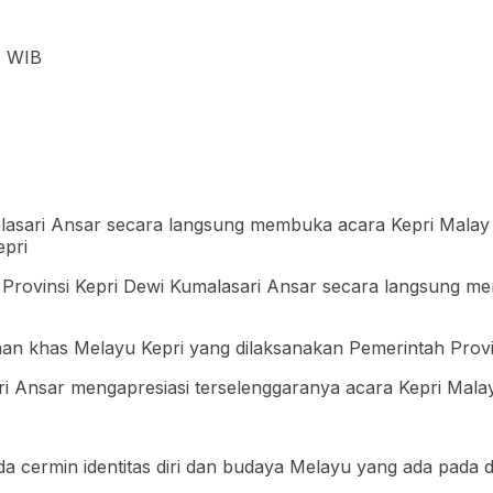
1 WIB
lasari Ansar secara langsung membuka acara Kepri Malay 
epri
rovinsi Kepri Dewi Kumalasari Ansar secara langsung me
n khas Melayu Kepri yang dilaksanakan Pemerintah Provinsi
Ansar mengapresiasi terselenggaranya acara Kepri Malay 
a cermin identitas diri dan budaya Melayu yang ada pada dir