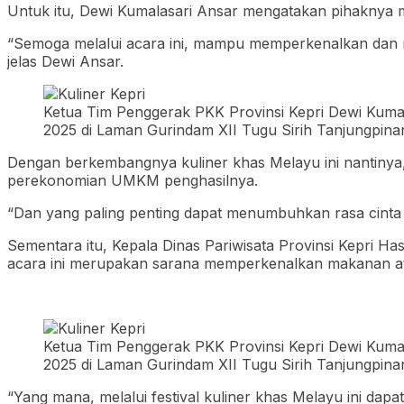
Untuk itu, Dewi Kumalasari Ansar mengatakan pihaknya m
“Semoga melalui acara ini, mampu memperkenalkan dan m
jelas Dewi Ansar.
Ketua Tim Penggerak PKK Provinsi Kepri Dewi Kuma
2025 di Laman Gurindam XII Tugu Sirih Tanjungpina
Dengan berkembangnya kuliner khas Melayu ini nantinya
perekonomian UMKM penghasilnya.
“Dan yang paling penting dapat menumbuhkan rasa cinta 
Sementara itu, Kepala Dinas Pariwisata Provinsi Kepri H
acara ini merupakan sarana memperkenalkan makanan ata
Ketua Tim Penggerak PKK Provinsi Kepri Dewi Kuma
2025 di Laman Gurindam XII Tugu Sirih Tanjungpina
“Yang mana, melalui festival kuliner khas Melayu ini dap