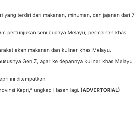
i yang terdiri dari makanan, minuman, dan jajanan dari 7
acam pertunjukan seni budaya Melayu, permainan khas
rakat akan makanan dan kuliner khas Melayu.
hususnya Gen Z, agar ke depannya kuliner khas Melayu
i ini ditempatkan.
rovinsi Kepri,” ungkap Hasan lagi.
(ADVERTORIAL)