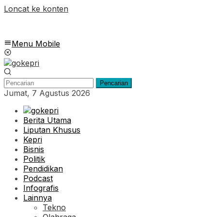
Loncat ke konten
Menu Mobile
Pencarian
Jumat, 7 Agustus 2026
Berita Utama
Liputan Khusus
Kepri
Bisnis
Politik
Pendidikan
Podcast
Infografis
Lainnya
Tekno