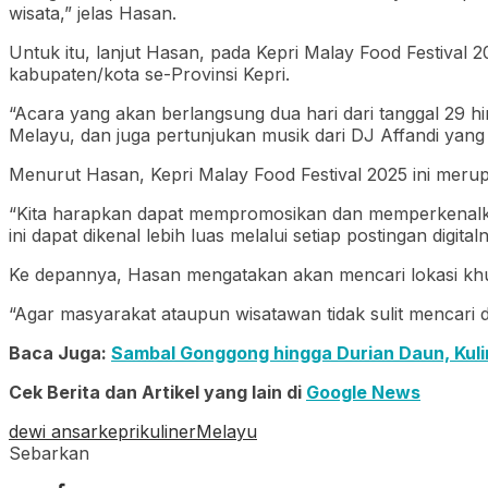
wisata,” jelas Hasan.
Untuk itu, lanjut Hasan, pada Kepri Malay Food Festival 2
kabupaten/kota se-Provinsi Kepri.
“Acara yang akan berlangsung dua hari dari tanggal 29 
Melayu, dan juga pertunjukan musik dari DJ Affandi yan
Menurut Hasan, Kepri Malay Food Festival 2025 ini me
“Kita harapkan dapat mempromosikan dan memperkenalkan
ini dapat dikenal lebih luas melalui setiap postingan digital
Ke depannya, Hasan mengatakan akan mencari lokasi khu
“Agar masyarakat ataupun wisatawan tidak sulit mencari d
Baca Juga:
Sambal Gonggong hingga Durian Daun, Kuli
Cek Berita dan Artikel yang lain di
Google News
dewi ansar
kepri
kuliner
Melayu
Sebarkan