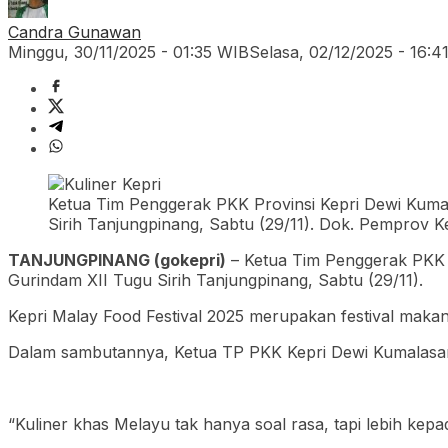
Candra Gunawan
Minggu, 30/11/2025 - 01:35 WIB
Selasa, 02/12/2025 - 16:4
Ketua Tim Penggerak PKK Provinsi Kepri Dewi Kuma
Sirih Tanjungpinang, Sabtu (29/11). Dok. Pemprov K
TANJUNGPINANG (gokepri)
– Ketua Tim Penggerak PKK P
Gurindam XII Tugu Sirih Tanjungpinang, Sabtu (29/11).
Kepri Malay Food Festival 2025 merupakan festival makana
Dalam sambutannya, Ketua TP PKK Kepri Dewi Kumalasari 
“Kuliner khas Melayu tak hanya soal rasa, tapi lebih kepad