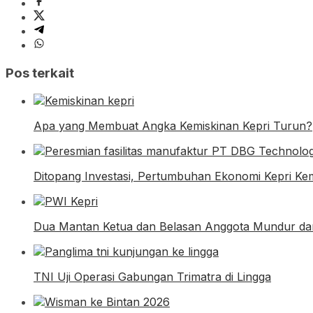
Pos terkait
Apa yang Membuat Angka Kemiskinan Kepri Turun?
Ditopang Investasi, Pertumbuhan Ekonomi Kepri Kemb
Dua Mantan Ketua dan Belasan Anggota Mundur dar
TNI Uji Operasi Gabungan Trimatra di Lingga