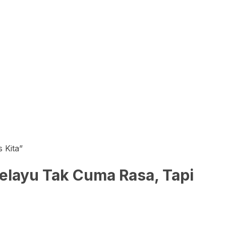
 Kita”
Melayu Tak Cuma Rasa, Tapi