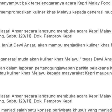
enyambut baik terselenggaranya acara Kepri Malay Food Fe
empromosikan kuliner khas Melayu kepada generasi muda 
lasari Ansar secara langsung membuka acara Kepri Malay 
ng, Sabtu (29/11). Dok. Pemprov Kepri
, lanjut Dewi Ansar, akan mampu menjadikan kuliner kha
generasi muda akan kuliner khas Melayu,” tegas Dewi Ansa
asan dalam laporan pertanggungjawaban panitia pelaksana 
u kuliner khas Melayu kepada masyarakat Kepri maupun w
lasari Ansar secara langsung membuka acara Kepri Malay 
ng, Sabtu (29/11). Dok. Pemprov Kepri
at menjadi salah satu konsep pariwisata khusus yang menjad