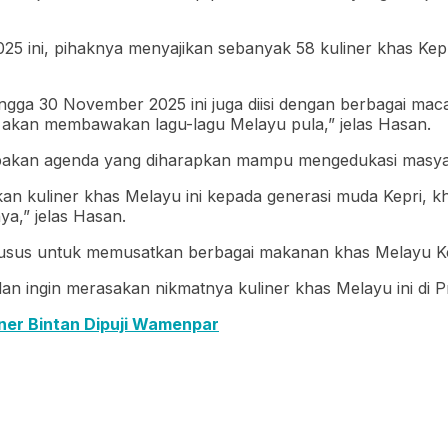
025 ini, pihaknya menyajikan sebanyak 58 kuliner khas Kepr
hingga 30 November 2025 ini juga diisi dengan berbagai m
g akan membawakan lagu-lagu Melayu pula,” jelas Hasan.
rupakan agenda yang diharapkan mampu mengedukasi masya
 kuliner khas Melayu ini kepada generasi muda Kepri, k
nya,” jelas Hasan.
sus untuk memusatkan berbagai makanan khas Melayu Kepr
an ingin merasakan nikmatnya kuliner khas Melayu ini di P
ner Bintan Dipuji Wamenpar