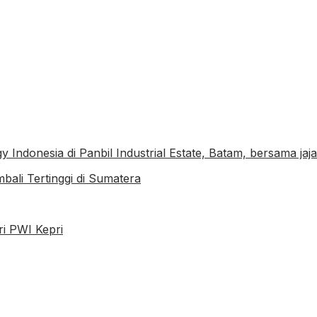
ali Tertinggi di Sumatera
i PWI Kepri