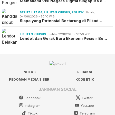
Memahami Visi Negara Digital Singapura d…
BERITA UTAMA
,
LIPUTAN KHUSUS
,
POLITIK
Kamis,
04/06/2026 - 20:10 WIB
Siapa yang Potensial Bertarung di Pilkad…
LIPUTAN KHUSUS
Sabtu, 22/11/2025 - 10:56 WIB
Lendot dan Gerak Baru Ekonomi Pesisir Be…
INDEKS
REDAKSI
PEDOMAN MEDIA SIBER
KODE ETIK
JARINGAN SOCIAL
Facebook
Twitter
Instagram
Youtube
Tiktok
Telegram