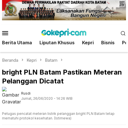
Loncat
ke
konten
Menu
Mobile
Berita Utama
Liputan Khusus
Kepri
Bisnis
Pol
Beranda
Kepri
Batam
bright PLN Batam Pastikan Meteran
Pelanggan Dicatat
Rusdi
Jumat, 26/06/2020 - 14:26 WIB
Petugas pencatat meteran listrik pelanggan bright PLN Batam tetap
mematuhi protokol kesehatan. (Istimewa)