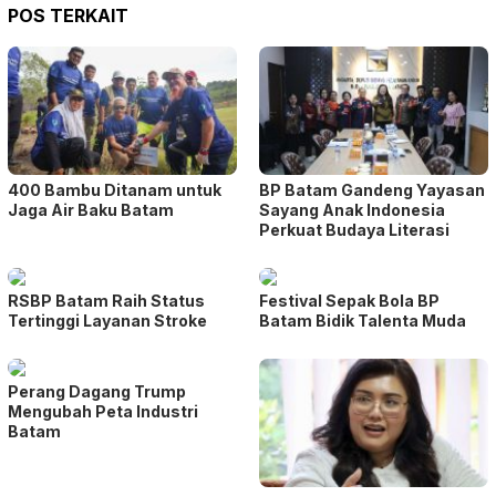
POS TERKAIT
400 Bambu Ditanam untuk
BP Batam Gandeng Yayasan
Jaga Air Baku Batam
Sayang Anak Indonesia
Perkuat Budaya Literasi
RSBP Batam Raih Status
Festival Sepak Bola BP
Tertinggi Layanan Stroke
Batam Bidik Talenta Muda
Perang Dagang Trump
Mengubah Peta Industri
Batam