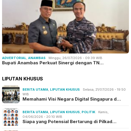
ADVERTORIAL
,
ANAMBAS
Minggu, 26/07/2026 - 09:39 WIB
Bupati Anambas Perkuat Sinergi dengan TN…
LIPUTAN KHUSUS
BERITA UTAMA
,
LIPUTAN KHUSUS
Selasa, 21/07/2026 - 19:50
WIB
Memahami Visi Negara Digital Singapura d…
BERITA UTAMA
,
LIPUTAN KHUSUS
,
POLITIK
Kamis,
04/06/2026 - 20:10 WIB
Siapa yang Potensial Bertarung di Pilkad…