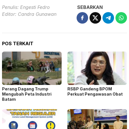
Penulis: Engesti Fedro
SEBARKAN
Editor: Candra Gunawan
POS TERKAIT
Perang Dagang Trump
RSBP Gandeng BPOM
Mengubah Peta Industri
Perkuat Pengawasan Obat
Batam