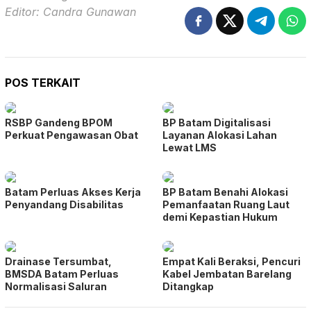
Editor: Candra Gunawan
POS TERKAIT
RSBP Gandeng BPOM
BP Batam Digitalisasi
Perkuat Pengawasan Obat
Layanan Alokasi Lahan
Lewat LMS
Batam Perluas Akses Kerja
BP Batam Benahi Alokasi
Penyandang Disabilitas
Pemanfaatan Ruang Laut
demi Kepastian Hukum
Drainase Tersumbat,
Empat Kali Beraksi, Pencuri
BMSDA Batam Perluas
Kabel Jembatan Barelang
Normalisasi Saluran
Ditangkap