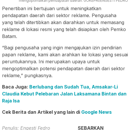
mengoptimalkan pendapatan daerah. GOKEPRI/ENGESTI FEDRO
Penertiban ini bertujuan untuk meningkatkan
pendapatan daerah dari sektor reklame. Pengusaha
yang telah ditertibkan akan diarahkan untuk memasang
reklame di lokasi resmi yang telah disiapkan oleh Pemko
Batam.
“Bagi pengusaha yang ingin mengajukan izin pendirian
papan reklame, kami akan arahkan ke lokasi yang sesuai
peruntukannya. Ini merupakan upaya untuk
mengoptimalkan potensi pendapatan daerah dari sektor
reklame,” pungkasnya.
Baca Juga:
Berlubang dan Sudah Tua, Amsakar-Li
Claudia Kebut Pelebaran Jalan Laksamana Bintan dan
Raja Isa
Cek Berita dan Artikel yang lain di
Google News
Penulis: Engesti Fedro
SEBARKAN