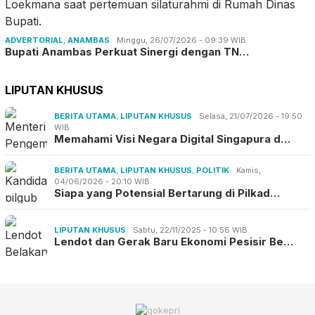
ADVERTORIAL
,
ANAMBAS
Minggu, 26/07/2026 - 09:39 WIB
Bupati Anambas Perkuat Sinergi dengan TN…
LIPUTAN KHUSUS
BERITA UTAMA
,
LIPUTAN KHUSUS
Selasa, 21/07/2026 - 19:50
WIB
Memahami Visi Negara Digital Singapura d…
BERITA UTAMA
,
LIPUTAN KHUSUS
,
POLITIK
Kamis,
04/06/2026 - 20:10 WIB
Siapa yang Potensial Bertarung di Pilkad…
LIPUTAN KHUSUS
Sabtu, 22/11/2025 - 10:56 WIB
Lendot dan Gerak Baru Ekonomi Pesisir Be…