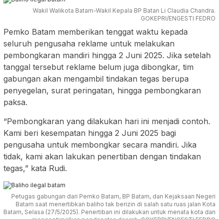
Wakil Walikota Batam-Wakil Kepala BP Batan Li Claudia Chandra.
GOKEPRI/ENGESTI FEDRO
Pemko Batam memberikan tenggat waktu kepada
seluruh pengusaha reklame untuk melakukan
pembongkaran mandiri hingga 2 Juni 2025. Jika setelah
tanggal tersebut reklame belum juga dibongkar, tim
gabungan akan mengambil tindakan tegas berupa
penyegelan, surat peringatan, hingga pembongkaran
paksa.
“Pembongkaran yang dilakukan hari ini menjadi contoh.
Kami beri kesempatan hingga 2 Juni 2025 bagi
pengusaha untuk membongkar secara mandiri. Jika
tidak, kami akan lakukan penertiban dengan tindakan
tegas,” kata Rudi.
Petugas gabungan dari Pemko Batam, BP Batam, dan Kejaksaan Negeri
Batam saat menertibkan baliho tak berizin di salah satu ruas jalan Kota
Batam, Selasa (27/5/2025). Penertiban ini dilakukan untuk menata kota dan