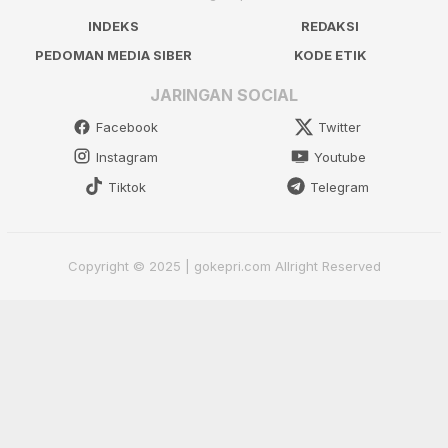
INDEKS
REDAKSI
PEDOMAN MEDIA SIBER
KODE ETIK
JARINGAN SOCIAL
Facebook
Twitter
Instagram
Youtube
Tiktok
Telegram
Copyright © 2025 | gokepri.com Allright Reserved