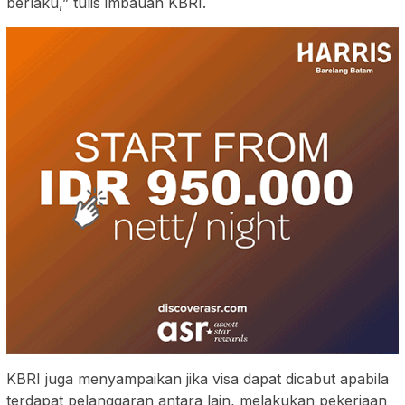
berlaku,” tulis imbauan KBRI.
KBRI juga menyampaikan jika visa dapat dicabut apabila
terdapat pelanggaran antara lain, melakukan pekerjaan