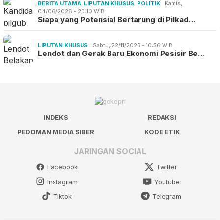
BERITA UTAMA
,
LIPUTAN KHUSUS
,
POLITIK
Kamis,
04/06/2026 - 20:10 WIB
Siapa yang Potensial Bertarung di Pilkad…
LIPUTAN KHUSUS
Sabtu, 22/11/2025 - 10:56 WIB
Lendot dan Gerak Baru Ekonomi Pesisir Be…
INDEKS
REDAKSI
PEDOMAN MEDIA SIBER
KODE ETIK
JARINGAN SOCIAL
Facebook
Twitter
Instagram
Youtube
Tiktok
Telegram