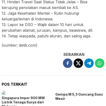
11. Hindari Travel Saat Status Tidak Jelas – Bisa
berujung penolakan masuk kembali ke AS.
12. Jaga Kesehatan Mental – Rutin hubungi
keluarga/teman di Indonesia.
13. Lapor ke DSO – Wajib dalam 10 hari untuk
perubahan alamat, jurusan, kampus, beasiswa, dll.
14. Tetap waspada, patuhi aturan, dan saling jaga.
(sumber: detik.com)
SEBARKAN
POS TERKAIT
Gempa M 5,3 Guncang Suez
Singapura Impor 900 MW
Mesir
Listrik Tenaga Surya dari