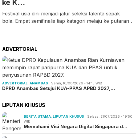
ke K…
Festival usia dini menjadi jalur seleksi talenta sepak
bola. Empat semifinalis tiap kategori melaju ke putaran
.
ADVERTORIAL
ADVERTORIAL
,
ANAMBAS
Senin, 10/08/2026 - 14:15 WIB
DPRD Anambas Setujui KUA-PPAS APBD 2027,…
LIPUTAN KHUSUS
BERITA UTAMA
,
LIPUTAN KHUSUS
Selasa, 21/07/2026 - 19:50
WIB
Memahami Visi Negara Digital Singapura d…