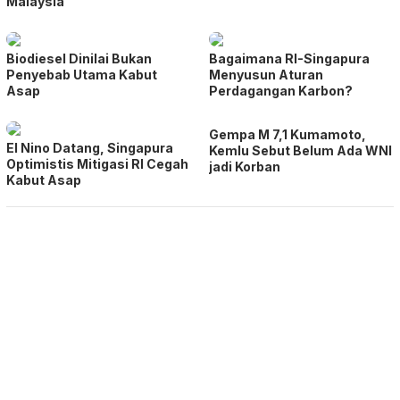
Malaysia
Biodiesel Dinilai Bukan
Bagaimana RI-Singapura
Penyebab Utama Kabut
Menyusun Aturan
Asap
Perdagangan Karbon?
Gempa M 7,1 Kumamoto,
El Nino Datang, Singapura
Kemlu Sebut Belum Ada WNI
Optimistis Mitigasi RI Cegah
jadi Korban
Kabut Asap