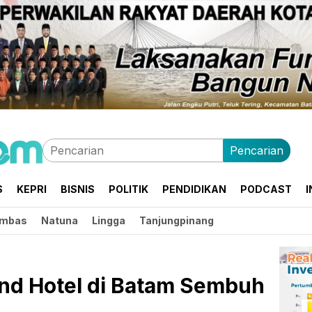
Pencarian
S
KEPRI
BISNIS
POLITIK
PENDIDIKAN
PODCAST
I
mbas
Natuna
Lingga
Tanjungpinang
nd Hotel di Batam Sembuh