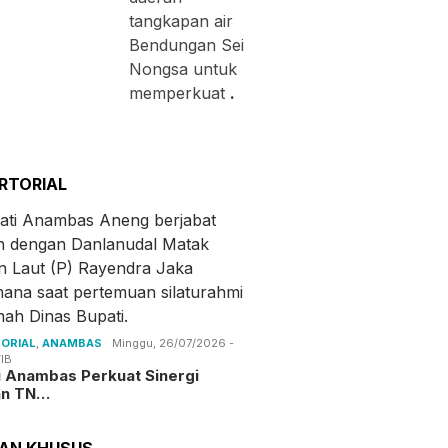
tangkapan air
Bendungan Sei
Nongsa untuk
memperkuat
.
RTORIAL
ORIAL
,
ANAMBAS
Minggu, 26/07/2026 -
IB
i Anambas Perkuat Sinergi
an TN…
TAN KHUSUS