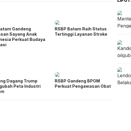
Batam Gandeng
RSBP Batam Raih Status
asan Sayang Anak
Tertinggi Layanan Stroke
nesia Perkuat Budaya
rasi
ang Dagang Trump
RSBP Gandeng BPOM
ubah Peta Industri
Perkuat Pengawasan Obat
am