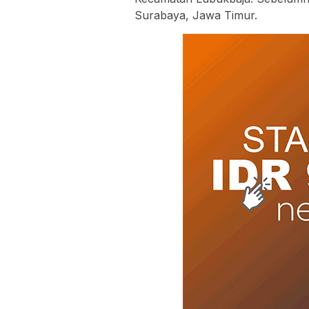
Surabaya, Jawa Timur.