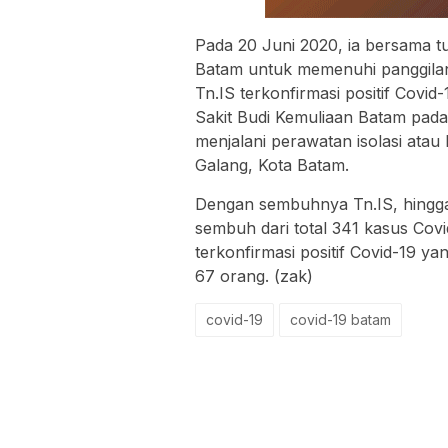
Pada 20 Juni 2020, ia bersama t
Batam untuk memenuhi panggilan 
Tn.IS terkonfirmasi positif Covi
Sakit Budi Kemuliaan Batam pada
menjalani perawatan isolasi atau
Galang, Kota Batam.
Dengan sembuhnya Tn.IS, hingga 
sembuh dari total 341 kasus Cov
terkonfirmasi positif Covid-19 y
67 orang. (zak)
covid-19
covid-19 batam