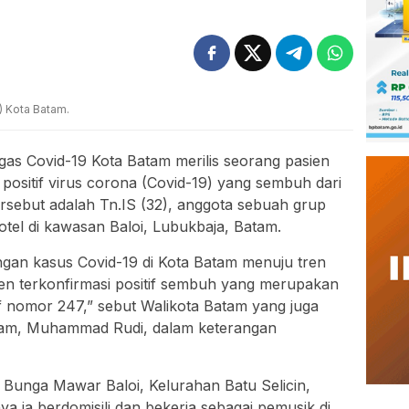
) Kota Batam.
as Covid-19 Kota Batam merilis seorang pasien
positif virus corona (Covid-19) yang sembuh dari
ersebut adalah Tn.IS (32), anggota sebuah grup
otel di kawasan Baloi, Lubukbaja, Batam.
gan kasus Covid-19 di Kota Batam menuju tren
ien terkonfirmasi positif sembuh yang merupakan
if nomor 247,” sebut Walikota Batam yang juga
tam, Muhammad Rudi, dalam keterangan
an Bunga Mawar Baloi, Kelurahan Batu Selicin,
 ia berdomisili dan bekerja sebagai pemusik di