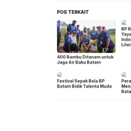
POS TERKAIT
BP 
Yay
Indo
Lite
400 Bambu Ditanam untuk
Jaga Air Baku Batam
Festival Sepak Bola BP
Per
Batam Bidik Talenta Muda
Meng
Bat