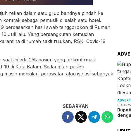
ujuh rekan dalam satu grup bandnya pindah ke
kontrak sebagai pemusik di salah satu hotel.
d-19 berdasarkan hasil swab tenggorokon di Rumah
 10 Juli lalu. Yang bersangkutan kemudian
 karantina di rumah sakit rujukan, RSKI Covid-19
ADVE
saat ini ada 255 pasien yang terkonfirmasi
id-19 di Kota Batam. Sedangkan pasien
ang masih menjalani perawatan atau isolasi sebanyak
ADVERT
09:39 W
SEBARKAN
Bupat
deng
LIPU