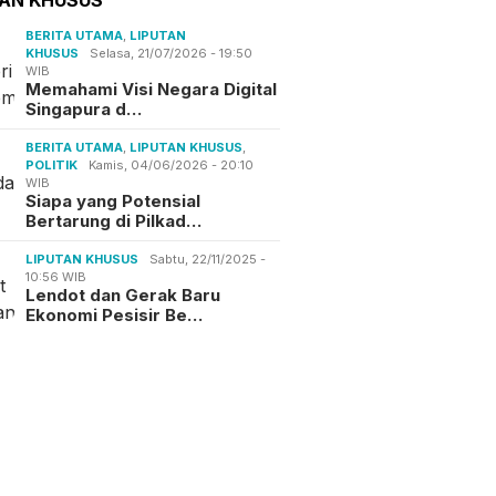
BERITA UTAMA
,
LIPUTAN
KHUSUS
Selasa, 21/07/2026 - 19:50
WIB
Memahami Visi Negara Digital
Singapura d…
BERITA UTAMA
,
LIPUTAN KHUSUS
,
POLITIK
Kamis, 04/06/2026 - 20:10
WIB
Siapa yang Potensial
Bertarung di Pilkad…
LIPUTAN KHUSUS
Sabtu, 22/11/2025 -
10:56 WIB
Lendot dan Gerak Baru
Ekonomi Pesisir Be…