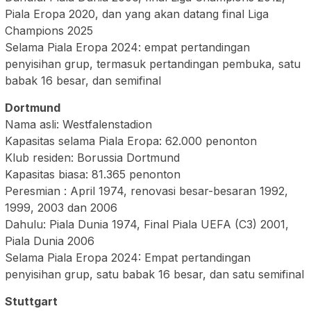
Piala Eropa 2020, dan yang akan datang final Liga
Champions 2025
Selama Piala Eropa 2024: empat pertandingan
penyisihan grup, termasuk pertandingan pembuka, satu
babak 16 besar, dan semifinal
Dortmund
Nama asli: Westfalenstadion
Kapasitas selama Piala Eropa: 62.000 penonton
Klub residen: Borussia Dortmund
Kapasitas biasa: 81.365 penonton
Peresmian : April 1974, renovasi besar-besaran 1992,
1999, 2003 dan 2006
Dahulu: Piala Dunia 1974, Final Piala UEFA (C3) 2001,
Piala Dunia 2006
Selama Piala Eropa 2024: Empat pertandingan
penyisihan grup, satu babak 16 besar, dan satu semifinal
Stuttgart