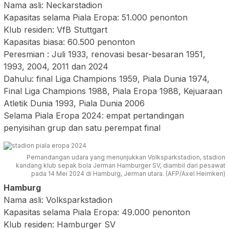
Nama asli: Neckarstadion
Kapasitas selama Piala Eropa: 51.000 penonton
Klub residen: VfB Stuttgart
Kapasitas biasa: 60.500 penonton
Peresmian : Juli 1933, renovasi besar-besaran 1951,
1993, 2004, 2011 dan 2024
Dahulu: final Liga Champions 1959, Piala Dunia 1974,
Final Liga Champions 1988, Piala Eropa 1988, Kejuaraan
Atletik Dunia 1993, Piala Dunia 2006
Selama Piala Eropa 2024: empat pertandingan
penyisihan grup dan satu perempat final
Pemandangan udara yang menunjukkan Volksparkstadion, stadion
kandang klub sepak bola Jerman Hamburger SV, diambil dari pesawat
pada 14 Mei 2024 di Hamburg, Jerman utara. (AFP/Axel Heimken)
Hamburg
Nama asli: Volksparkstadion
Kapasitas selama Piala Eropa: 49.000 penonton
Klub residen: Hamburger SV