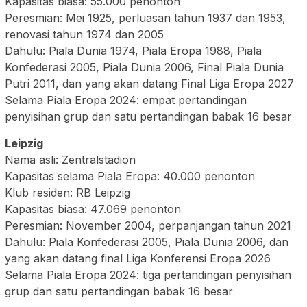
Kapasitas biasa: 55.000 penonton
Peresmian: Mei 1925, perluasan tahun 1937 dan 1953,
renovasi tahun 1974 dan 2005
Dahulu: Piala Dunia 1974, Piala Eropa 1988, Piala
Konfederasi 2005, Piala Dunia 2006, Final Piala Dunia
Putri 2011, dan yang akan datang Final Liga Eropa 2027
Selama Piala Eropa 2024: empat pertandingan
penyisihan grup dan satu pertandingan babak 16 besar
Leipzig
Nama asli: Zentralstadion
Kapasitas selama Piala Eropa: 40.000 penonton
Klub residen: RB Leipzig
Kapasitas biasa: 47.069 penonton
Peresmian: November 2004, perpanjangan tahun 2021
Dahulu: Piala Konfederasi 2005, Piala Dunia 2006, dan
yang akan datang final Liga Konferensi Eropa 2026
Selama Piala Eropa 2024: tiga pertandingan penyisihan
grup dan satu pertandingan babak 16 besar