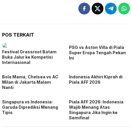
POS TERKAIT
PSG vs Aston Villa di Piala
Festival Grassroot Batam
Super Eropa Tengah Pekan
Buka Jalur ke Kompetisi
Ini
Internasional
Bola Mania, Chelsea vs AC
Indonesia Akhiri Kiprah di
Milan di Jakarta Malam
Piala AFF 2026
Nanti
Singapura vs Indonesia:
Piala AFF 2026: Indonesia
Garuda Diprediksi Menang
Wajib Menang Atas
Tipis
Singapura Jika Ingin ke
Semifinal