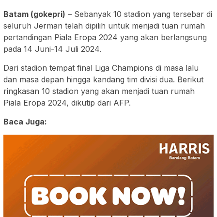
Batam (gokepri)
– Sebanyak 10 stadion yang tersebar di
seluruh Jerman telah dipilih untuk menjadi tuan rumah
pertandingan Piala Eropa 2024 yang akan berlangsung
pada 14 Juni-14 Juli 2024.
Dari stadion tempat final Liga Champions di masa lalu
dan masa depan hingga kandang tim divisi dua. Berikut
ringkasan 10 stadion yang akan menjadi tuan rumah
Piala Eropa 2024, dikutip dari AFP.
Baca Juga: