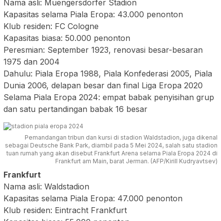
Nama asli: Muengersdorfer Stadion
Kapasitas selama Piala Eropa: 43.000 penonton
Klub residen: FC Cologne
Kapasitas biasa: 50.000 penonton
Peresmian: September 1923, renovasi besar-besaran
1975 dan 2004
Dahulu: Piala Eropa 1988, Piala Konfederasi 2005, Piala
Dunia 2006, delapan besar dan final Liga Eropa 2020
Selama Piala Eropa 2024: empat babak penyisihan grup
dan satu pertandingan babak 16 besar
Pemandangan tribun dan kursi di stadion Waldstadion, juga dikenal
sebagai Deutsche Bank Park, diambil pada 5 Mei 2024, salah satu stadion
tuan rumah yang akan disebut Frankfurt Arena selama Piala Eropa 2024 di
Frankfurt am Main, barat Jerman. (AFP/Kirill Kudryavtsev)
Frankfurt
Nama asli: Waldstadion
Kapasitas selama Piala Eropa: 47.000 penonton
Klub residen: Eintracht Frankfurt