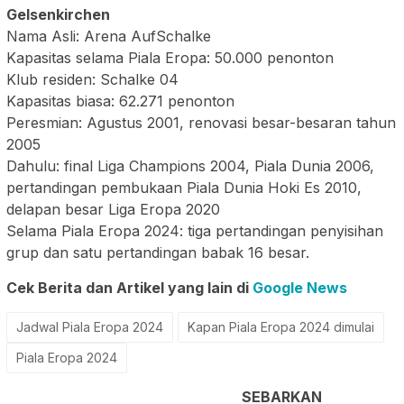
Gelsenkirchen
Nama Asli: Arena AufSchalke
Kapasitas selama Piala Eropa: 50.000 penonton
Klub residen: Schalke 04
Kapasitas biasa: 62.271 penonton
Peresmian: Agustus 2001, renovasi besar-besaran tahun
2005
Dahulu: final Liga Champions 2004, Piala Dunia 2006,
pertandingan pembukaan Piala Dunia Hoki Es 2010,
delapan besar Liga Eropa 2020
Selama Piala Eropa 2024: tiga pertandingan penyisihan
grup dan satu pertandingan babak 16 besar.
Cek Berita dan Artikel yang lain di
Google News
Jadwal Piala Eropa 2024
Kapan Piala Eropa 2024 dimulai
Piala Eropa 2024
SEBARKAN