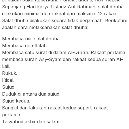
Sepanjang Hari karya Ustadz Arif Rahman, salat dhuha
dilakukan minimal dua rakaat dan maksimal 12 rakaat.
Salat dhuha dilakukan secara tidak berjamaah. Berikut ini
adalah cara melaksanakan salat dhuha:
Membaca niat salat dhuha.
Membaca doa Iftitah.
Membaca satu surat di dalam Al-Quran. Rakaat pertama
membaca surah Asy-Syam dan rakaat kedua surah Al-
Lail.
Rukuk.
I’tidal.
Sujud.
Duduk di antara dua sujud.
Sujud kedua.
Bangkit dan lakukan rakaat kedua seperti rakaat
pertama.
Tasyahud akhir dan salam.