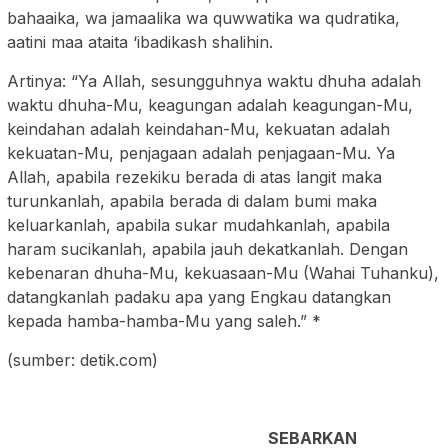
bahaaika, wa jamaalika wa quwwatika wa qudratika,
aatini maa ataita ‘ibadikash shalihin.
Artinya: “Ya Allah, sesungguhnya waktu dhuha adalah
waktu dhuha-Mu, keagungan adalah keagungan-Mu,
keindahan adalah keindahan-Mu, kekuatan adalah
kekuatan-Mu, penjagaan adalah penjagaan-Mu. Ya
Allah, apabila rezekiku berada di atas langit maka
turunkanlah, apabila berada di dalam bumi maka
keluarkanlah, apabila sukar mudahkanlah, apabila
haram sucikanlah, apabila jauh dekatkanlah. Dengan
kebenaran dhuha-Mu, kekuasaan-Mu (Wahai Tuhanku),
datangkanlah padaku apa yang Engkau datangkan
kepada hamba-hamba-Mu yang saleh.” *
(sumber: detik.com)
SEBARKAN