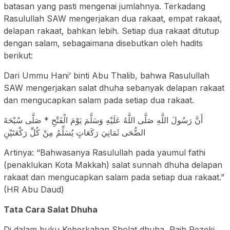
batasan yang pasti mengenai jumlahnya. Terkadang
Rasulullah SAW mengerjakan dua rakaat, empat rakaat,
delapan rakaat, bahkan lebih. Setiap dua rakaat ditutup
dengan salam, sebagaimana disebutkan oleh hadits
berikut:
Dari Ummu Hani’ binti Abu Thalib, bahwa Rasulullah
SAW mengerjakan salat dhuha sebanyak delapan rakaat
dan mengucapkan salam pada setiap dua rakaat.
أَنَّ رَسُولَ اللَّهِ صَلَّى اللَّهُ عَلَيْهِ وَسَلَّمَ يَوْمَ الْفَتْحِ * صَلَّى سُبْحَةَ
الضُّحَى ثَمَانِيَ رَكَعَاتٍ يُسَلِّمُ مِنْ كُلِّ رَكْعَتَيْنِ
Artinya: “Bahwasanya Rasulullah pada yaumul fathi
(penaklukan Kota Makkah) salat sunnah dhuha delapan
rakaat dan mengucapkan salam pada setiap dua rakaat.”
(HR Abu Daud)
Tata Cara Salat Dhuha
Di dalam buku Keberkahan Sholat dhuha, Raih Rezeki