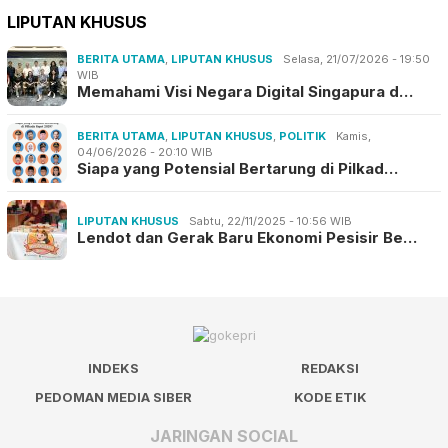
LIPUTAN KHUSUS
BERITA UTAMA
,
LIPUTAN KHUSUS
Selasa, 21/07/2026 - 19:50
WIB
Memahami Visi Negara Digital Singapura d…
BERITA UTAMA
,
LIPUTAN KHUSUS
,
POLITIK
Kamis,
04/06/2026 - 20:10 WIB
Siapa yang Potensial Bertarung di Pilkad…
LIPUTAN KHUSUS
Sabtu, 22/11/2025 - 10:56 WIB
Lendot dan Gerak Baru Ekonomi Pesisir Be…
INDEKS
REDAKSI
PEDOMAN MEDIA SIBER
KODE ETIK
JARINGAN SOCIAL