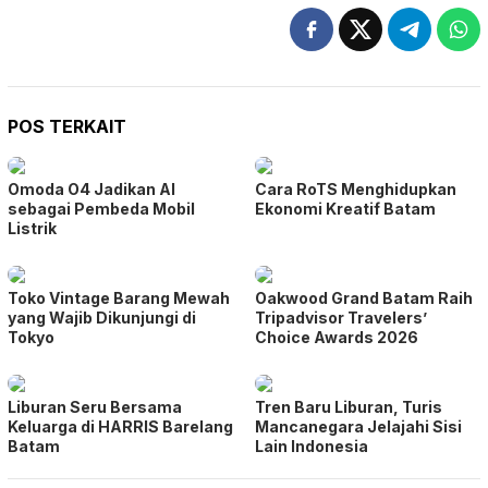
POS TERKAIT
Omoda O4 Jadikan AI
Cara RoTS Menghidupkan
sebagai Pembeda Mobil
Ekonomi Kreatif Batam
Listrik
Toko Vintage Barang Mewah
Oakwood Grand Batam Raih
yang Wajib Dikunjungi di
Tripadvisor Travelers’
Tokyo
Choice Awards 2026
Liburan Seru Bersama
Tren Baru Liburan, Turis
Keluarga di HARRIS Barelang
Mancanegara Jelajahi Sisi
Batam
Lain Indonesia