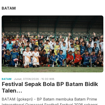
BATAM
BATAM
Jumat, 07/08/2026 - 15:00 WIB
Festival Sepak Bola BP Batam Bidik
Talen…
BATAM (gokepri) - BP Batam membuka Batam Prime
International Grassroot Football Festival 2026 sebagai