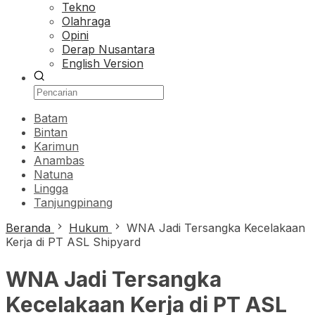
Tekno
Olahraga
Opini
Derap Nusantara
English Version
Batam
Bintan
Karimun
Anambas
Natuna
Lingga
Tanjungpinang
Beranda
Hukum
WNA Jadi Tersangka Kecelakaan
Kerja di PT ASL Shipyard
WNA Jadi Tersangka
Kecelakaan Kerja di PT ASL