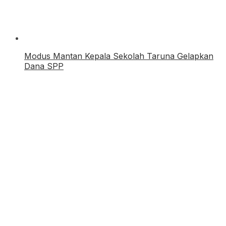
Modus Mantan Kepala Sekolah Taruna Gelapkan
Dana SPP