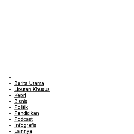
Berita Utama
Liputan Khusus
Kepri
Bisnis
Politik
Pendidikan
Podcast
Infografis
Lainnya