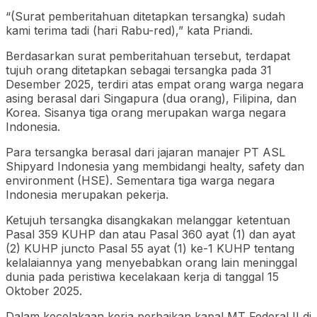
“(Surat pemberitahuan ditetapkan tersangka) sudah
kami terima tadi (hari Rabu-red),” kata Priandi.
Berdasarkan surat pemberitahuan tersebut, terdapat
tujuh orang ditetapkan sebagai tersangka pada 31
Desember 2025, terdiri atas empat orang warga negara
asing berasal dari Singapura (dua orang), Filipina, dan
Korea. Sisanya tiga orang merupakan warga negara
Indonesia.
Para tersangka berasal dari jajaran manajer PT ASL
Shipyard Indonesia yang membidangi healty, safety dan
environment (HSE). Sementara tiga warga negara
Indonesia merupakan pekerja.
Ketujuh tersangka disangkakan melanggar ketentuan
Pasal 359 KUHP dan atau Pasal 360 ayat (1) dan ayat
(2) KUHP juncto Pasal 55 ayat (1) ke-1 KUHP tentang
kelalaiannya yang menyebabkan orang lain meninggal
dunia pada peristiwa kecelakaan kerja di tanggal 15
Oktober 2025.
Dalam kecelakaan kerja perbaikan kapal MT Federal II di