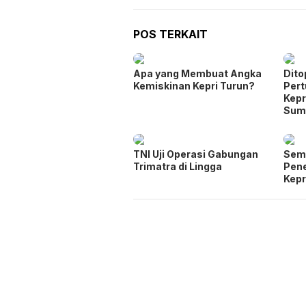
POS TERKAIT
Apa yang Membuat Angka
Dito
Kemiskinan Kepri Turun?
Per
Kepr
Sum
TNI Uji Operasi Gabungan
Seme
Trimatra di Lingga
Pen
Kepr