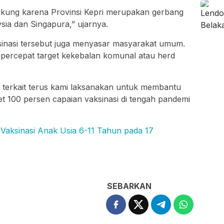
dukung karena Provinsi Kepri merupakan gerbang
ia dan Singapura,” ujarnya.
sinasi tersebut juga menyasar masyarakat umum.
percepat target kekebalan komunal atau herd
si terkait terus kami laksanakan untuk membantu
t 100 persen capaian vaksinasi di tengah pandemi
Vaksinasi Anak Usia 6-11 Tahun pada 17
SEBARKAN