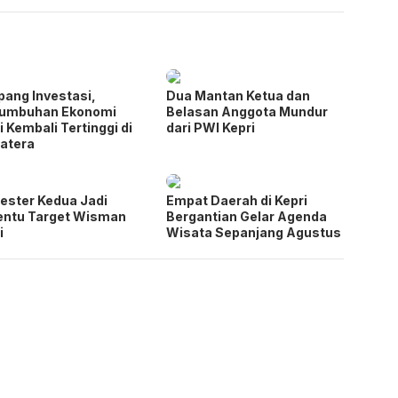
pang Investasi,
Dua Mantan Ketua dan
tumbuhan Ekonomi
Belasan Anggota Mundur
i Kembali Tertinggi di
dari PWI Kepri
atera
ster Kedua Jadi
Empat Daerah di Kepri
entu Target Wisman
Bergantian Gelar Agenda
i
Wisata Sepanjang Agustus