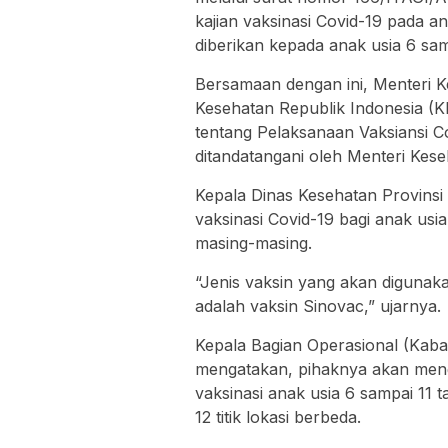
kajian vaksinasi Covid-19 pada an
diberikan kepada anak usia 6 sa
Bersamaan dengan ini, Menteri 
Kesehatan Republik Indonesia 
tentang Pelaksanaan Vaksiansi C
ditandatangani oleh Menteri Kes
Kepala Dinas Kesehatan Provins
vaksinasi Covid-19 bagi anak usia
masing-masing.
“Jenis vaksin yang akan digunaka
adalah vaksin Sinovac,” ujarnya.
Kepala Bagian Operasional (Kab
mengatakan, pihaknya akan meng
vaksinasi anak usia 6 sampai 11 t
12 titik lokasi berbeda.