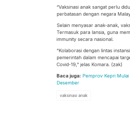
“Vaksinasi anak sangat perlu di
perbatasan dengan negara Malays
Selain menyasar anak-anak, vak
Termasuk para lansia, guna mem
immunity secara nasional.
“Kolaborasi dengan lintas instan
pemerintah dalam mencapai targe
Covid-19,” jelas Komara. (zak)
Baca juga:
Pemprov Kepri Mulai 
Desember
vaksinasi anak