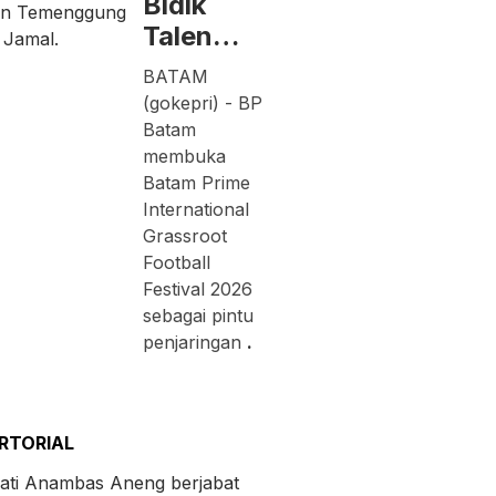
Bidik
Talen…
BATAM
(gokepri) - BP
Batam
membuka
Batam Prime
International
Grassroot
Football
Festival 2026
sebagai pintu
penjaringan
.
RTORIAL