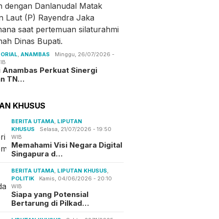
ORIAL
,
ANAMBAS
Minggu, 26/07/2026 -
IB
i Anambas Perkuat Sinergi
an TN…
TAN KHUSUS
BERITA UTAMA
,
LIPUTAN
KHUSUS
Selasa, 21/07/2026 - 19:50
WIB
Memahami Visi Negara Digital
Singapura d…
BERITA UTAMA
,
LIPUTAN KHUSUS
,
POLITIK
Kamis, 04/06/2026 - 20:10
WIB
Siapa yang Potensial
Bertarung di Pilkad…