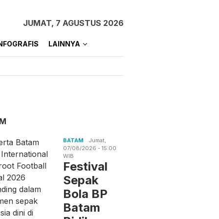
JUMAT, 7 AGUSTUS 2026
NFOGRAFIS
LAINNYA
AM
BATAM
Jumat,
07/08/2026 - 15:00
WIB
Festival
Sepak
Bola BP
Batam