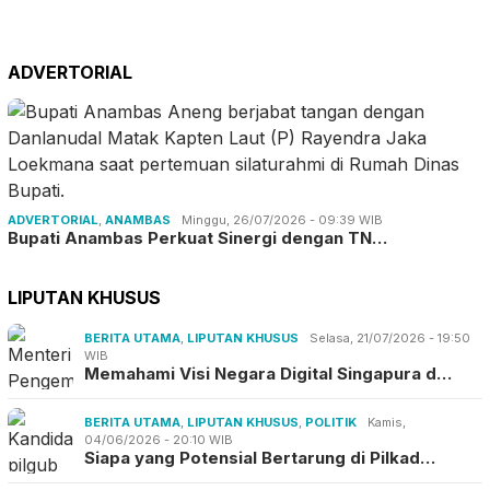
ADVERTORIAL
ADVERTORIAL
,
ANAMBAS
Minggu, 26/07/2026 - 09:39 WIB
Bupati Anambas Perkuat Sinergi dengan TN…
LIPUTAN KHUSUS
BERITA UTAMA
,
LIPUTAN KHUSUS
Selasa, 21/07/2026 - 19:50
WIB
Memahami Visi Negara Digital Singapura d…
BERITA UTAMA
,
LIPUTAN KHUSUS
,
POLITIK
Kamis,
04/06/2026 - 20:10 WIB
Siapa yang Potensial Bertarung di Pilkad…