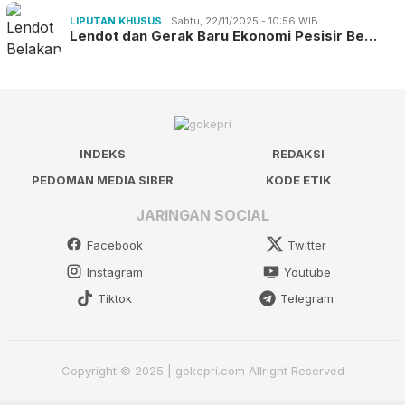
LIPUTAN KHUSUS
Sabtu, 22/11/2025 - 10:56 WIB
Lendot dan Gerak Baru Ekonomi Pesisir Be…
INDEKS
REDAKSI
PEDOMAN MEDIA SIBER
KODE ETIK
JARINGAN SOCIAL
Facebook
Twitter
Instagram
Youtube
Tiktok
Telegram
Copyright © 2025 | gokepri.com Allright Reserved