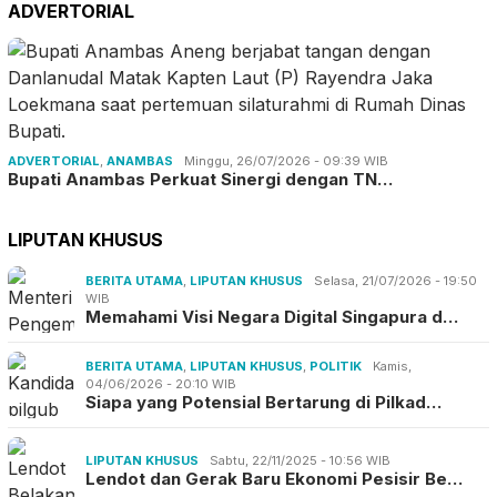
ADVERTORIAL
ADVERTORIAL
,
ANAMBAS
Minggu, 26/07/2026 - 09:39 WIB
Bupati Anambas Perkuat Sinergi dengan TN…
LIPUTAN KHUSUS
BERITA UTAMA
,
LIPUTAN KHUSUS
Selasa, 21/07/2026 - 19:50
WIB
Memahami Visi Negara Digital Singapura d…
BERITA UTAMA
,
LIPUTAN KHUSUS
,
POLITIK
Kamis,
04/06/2026 - 20:10 WIB
Siapa yang Potensial Bertarung di Pilkad…
LIPUTAN KHUSUS
Sabtu, 22/11/2025 - 10:56 WIB
Lendot dan Gerak Baru Ekonomi Pesisir Be…