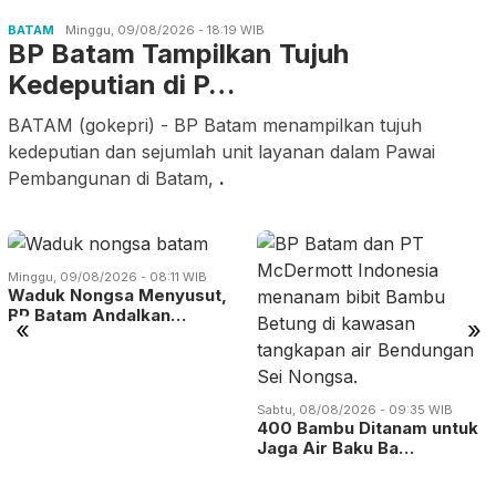
BATAM
Minggu, 09/08/2026 - 18:19 WIB
BP Batam Tampilkan Tujuh
Kedeputian di P…
BATAM (gokepri) - BP Batam menampilkan tujuh
kedeputian dan sejumlah unit layanan dalam Pawai
Pembangunan di Batam,
.
Minggu, 09/08/2026 - 08:11 WIB
Waduk Nongsa Menyusut,
BP Batam Andalkan…
«
»
Sabtu, 08/08/2026 - 09:35 WIB
400 Bambu Ditanam untuk
Jaga Air Baku Ba…