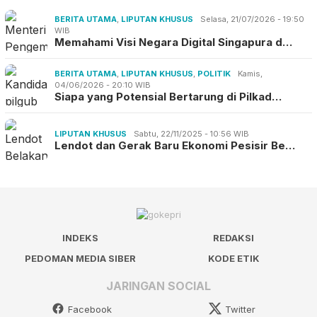
BERITA UTAMA
,
LIPUTAN KHUSUS
Selasa, 21/07/2026 - 19:50
WIB
Memahami Visi Negara Digital Singapura d…
BERITA UTAMA
,
LIPUTAN KHUSUS
,
POLITIK
Kamis,
04/06/2026 - 20:10 WIB
Siapa yang Potensial Bertarung di Pilkad…
LIPUTAN KHUSUS
Sabtu, 22/11/2025 - 10:56 WIB
Lendot dan Gerak Baru Ekonomi Pesisir Be…
INDEKS
REDAKSI
PEDOMAN MEDIA SIBER
KODE ETIK
JARINGAN SOCIAL
Facebook
Twitter