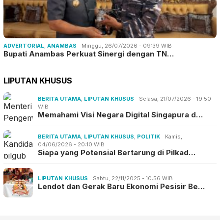
ADVERTORIAL
,
ANAMBAS
Minggu, 26/07/2026 - 09:39 WIB
Bupati Anambas Perkuat Sinergi dengan TN…
LIPUTAN KHUSUS
BERITA UTAMA
,
LIPUTAN KHUSUS
Selasa, 21/07/2026 - 19:50
WIB
Memahami Visi Negara Digital Singapura d…
BERITA UTAMA
,
LIPUTAN KHUSUS
,
POLITIK
Kamis,
04/06/2026 - 20:10 WIB
Siapa yang Potensial Bertarung di Pilkad…
LIPUTAN KHUSUS
Sabtu, 22/11/2025 - 10:56 WIB
Lendot dan Gerak Baru Ekonomi Pesisir Be…