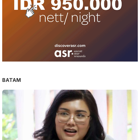
BATAM