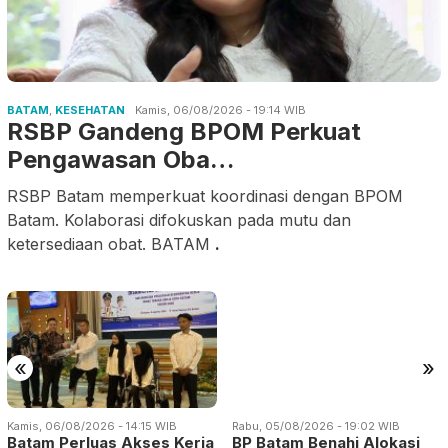
BATAM
,
KESEHATAN
Kamis, 06/08/2026 - 19:14 WIB
RSBP Gandeng BPOM Perkuat
Pengawasan Oba…
RSBP Batam memperkuat koordinasi dengan BPOM
Batam. Kolaborasi difokuskan pada mutu dan
ketersediaan obat. BATAM
.
Rabu, 05/08/2026 - 19:02 WIB
«
»
BP Batam Benahi Alokasi
Pemanfaatan Ruan…
Kamis, 06/08/2026 - 14:15 WIB
Batam Perluas Akses Kerja