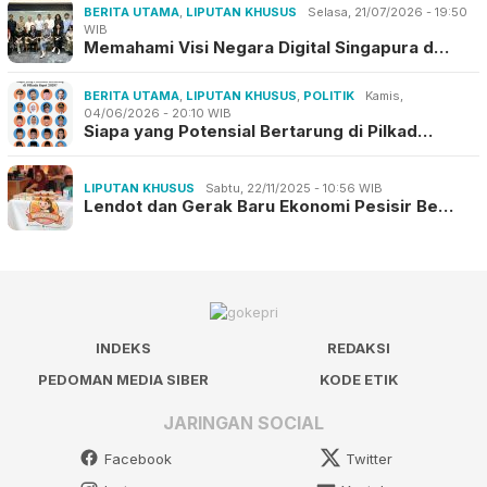
BERITA UTAMA
,
LIPUTAN KHUSUS
Selasa, 21/07/2026 - 19:50
WIB
Memahami Visi Negara Digital Singapura d…
BERITA UTAMA
,
LIPUTAN KHUSUS
,
POLITIK
Kamis,
04/06/2026 - 20:10 WIB
Siapa yang Potensial Bertarung di Pilkad…
LIPUTAN KHUSUS
Sabtu, 22/11/2025 - 10:56 WIB
Lendot dan Gerak Baru Ekonomi Pesisir Be…
INDEKS
REDAKSI
PEDOMAN MEDIA SIBER
KODE ETIK
JARINGAN SOCIAL
Facebook
Twitter