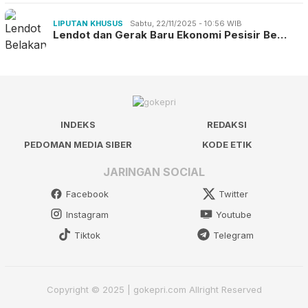
LIPUTAN KHUSUS
Sabtu, 22/11/2025 - 10:56 WIB
Lendot dan Gerak Baru Ekonomi Pesisir Be…
INDEKS
REDAKSI
PEDOMAN MEDIA SIBER
KODE ETIK
JARINGAN SOCIAL
Facebook
Twitter
Instagram
Youtube
Tiktok
Telegram
Copyright © 2025 | gokepri.com Allright Reserved