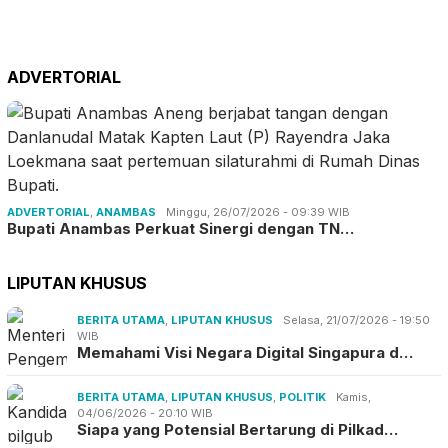
ADVERTORIAL
ADVERTORIAL
,
ANAMBAS
Minggu, 26/07/2026 - 09:39 WIB
Bupati Anambas Perkuat Sinergi dengan TN…
LIPUTAN KHUSUS
BERITA UTAMA
,
LIPUTAN KHUSUS
Selasa, 21/07/2026 - 19:50
WIB
Memahami Visi Negara Digital Singapura d…
BERITA UTAMA
,
LIPUTAN KHUSUS
,
POLITIK
Kamis,
04/06/2026 - 20:10 WIB
Siapa yang Potensial Bertarung di Pilkad…