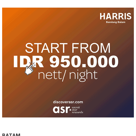
BATAM