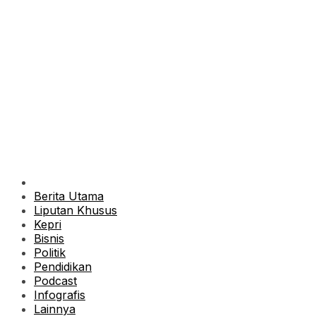
Berita Utama
Liputan Khusus
Kepri
Bisnis
Politik
Pendidikan
Podcast
Infografis
Lainnya