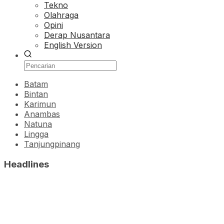
Tekno
Olahraga
Opini
Derap Nusantara
English Version
Batam
Bintan
Karimun
Anambas
Natuna
Lingga
Tanjungpinang
Headlines