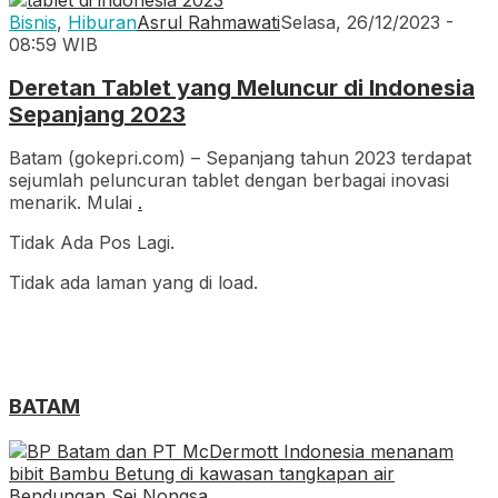
Bisnis
,
Hiburan
Asrul Rahmawati
Selasa, 26/12/2023 -
08:59 WIB
Deretan Tablet yang Meluncur di Indonesia
Sepanjang 2023
Batam (gokepri.com) – Sepanjang tahun 2023 terdapat
sejumlah peluncuran tablet dengan berbagai inovasi
menarik. Mulai
.
Tidak Ada Pos Lagi.
Tidak ada laman yang di load.
BATAM