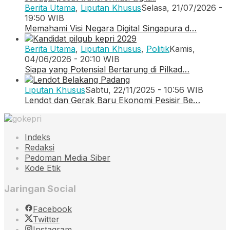
Berita Utama
,
Liputan Khusus
Selasa, 21/07/2026 -
19:50 WIB
Memahami Visi Negara Digital Singapura d…
Berita Utama
,
Liputan Khusus
,
Politik
Kamis,
04/06/2026 - 20:10 WIB
Siapa yang Potensial Bertarung di Pilkad…
Liputan Khusus
Sabtu, 22/11/2025 - 10:56 WIB
Lendot dan Gerak Baru Ekonomi Pesisir Be…
Indeks
Redaksi
Pedoman Media Siber
Kode Etik
Jaringan Social
Facebook
Twitter
Instagram