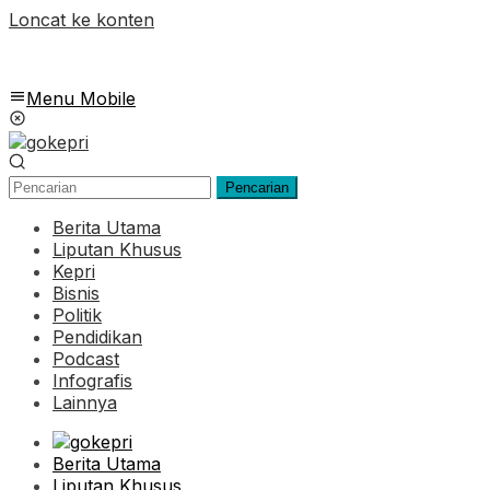
Loncat ke konten
Menu Mobile
Pencarian
Berita Utama
Liputan Khusus
Kepri
Bisnis
Politik
Pendidikan
Podcast
Infografis
Lainnya
Berita Utama
Liputan Khusus