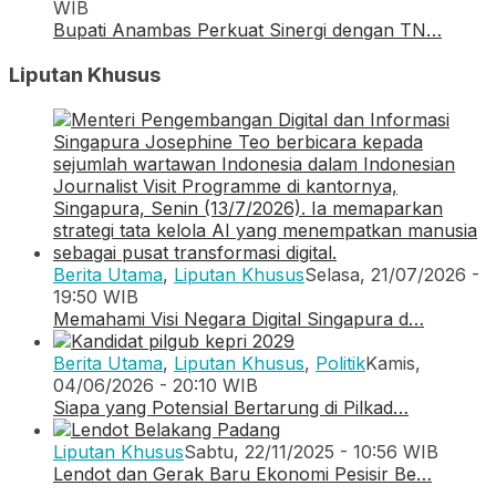
WIB
Bupati Anambas Perkuat Sinergi dengan TN…
Liputan Khusus
Berita Utama
,
Liputan Khusus
Selasa, 21/07/2026 -
19:50 WIB
Memahami Visi Negara Digital Singapura d…
Berita Utama
,
Liputan Khusus
,
Politik
Kamis,
04/06/2026 - 20:10 WIB
Siapa yang Potensial Bertarung di Pilkad…
Liputan Khusus
Sabtu, 22/11/2025 - 10:56 WIB
Lendot dan Gerak Baru Ekonomi Pesisir Be…