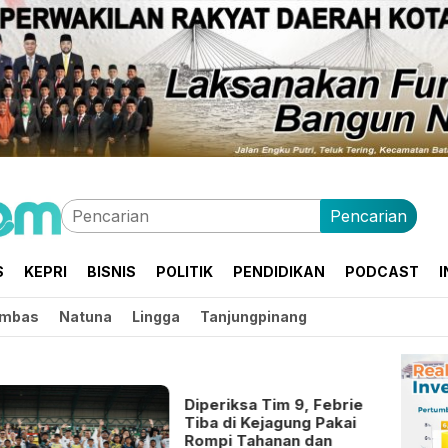
Pencarian
S
KEPRI
BISNIS
POLITIK
PENDIDIKAN
PODCAST
I
mbas
Natuna
Lingga
Tanjungpinang
Diperiksa Tim 9, Febrie
Tiba di Kejagung Pakai
Rompi Tahanan dan