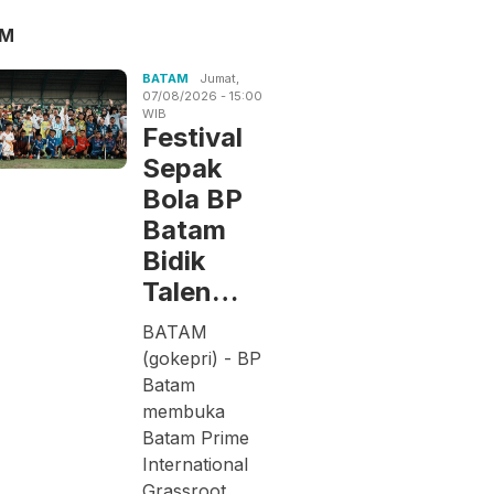
AM
BATAM
Jumat,
07/08/2026 - 15:00
WIB
Festival
Sepak
Bola BP
Batam
Bidik
Talen…
BATAM
(gokepri) - BP
Batam
membuka
Batam Prime
International
Grassroot