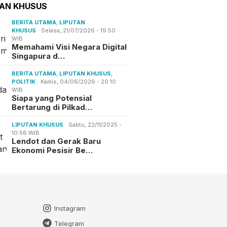
TAN KHUSUS
BERITA UTAMA
,
LIPUTAN
KHUSUS
Selasa, 21/07/2026 - 19:50
WIB
Memahami Visi Negara Digital
Singapura d…
BERITA UTAMA
,
LIPUTAN KHUSUS
,
POLITIK
Kamis, 04/06/2026 - 20:10
WIB
Siapa yang Potensial
Bertarung di Pilkad…
LIPUTAN KHUSUS
Sabtu, 22/11/2025 -
10:56 WIB
Lendot dan Gerak Baru
Ekonomi Pesisir Be…
Instagram
Telegram