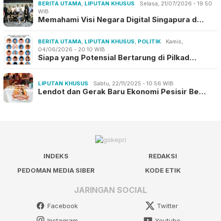
BERITA UTAMA
,
LIPUTAN KHUSUS
Selasa, 21/07/2026 - 19:50
WIB
Memahami Visi Negara Digital Singapura d…
BERITA UTAMA
,
LIPUTAN KHUSUS
,
POLITIK
Kamis,
04/06/2026 - 20:10 WIB
Siapa yang Potensial Bertarung di Pilkad…
LIPUTAN KHUSUS
Sabtu, 22/11/2025 - 10:56 WIB
Lendot dan Gerak Baru Ekonomi Pesisir Be…
INDEKS
REDAKSI
PEDOMAN MEDIA SIBER
KODE ETIK
JARINGAN SOCIAL
Facebook
Twitter
Instagram
Youtube