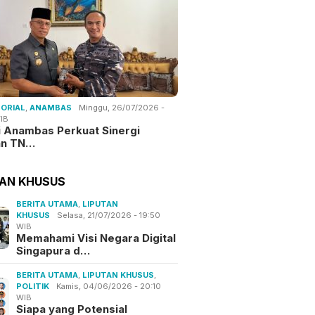
ORIAL
,
ANAMBAS
Minggu, 26/07/2026 -
IB
i Anambas Perkuat Sinergi
an TN…
TAN KHUSUS
BERITA UTAMA
,
LIPUTAN
KHUSUS
Selasa, 21/07/2026 - 19:50
WIB
Memahami Visi Negara Digital
Singapura d…
BERITA UTAMA
,
LIPUTAN KHUSUS
,
POLITIK
Kamis, 04/06/2026 - 20:10
WIB
Siapa yang Potensial