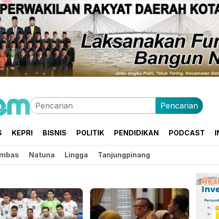
Pencarian
S
KEPRI
BISNIS
POLITIK
PENDIDIKAN
PODCAST
I
mbas
Natuna
Lingga
Tanjungpinang