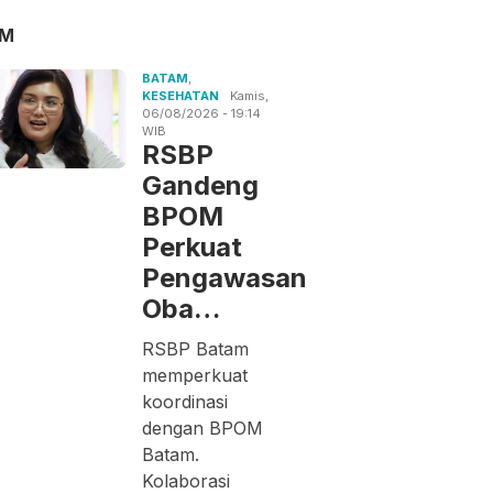
AM
BATAM
,
KESEHATAN
Kamis,
06/08/2026 - 19:14
WIB
RSBP
Gandeng
BPOM
Perkuat
Pengawasan
Oba…
RSBP Batam
memperkuat
koordinasi
dengan BPOM
Batam.
Kolaborasi