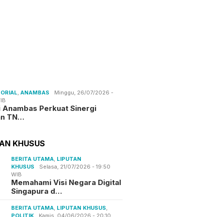
ORIAL
,
ANAMBAS
Minggu, 26/07/2026 -
IB
i Anambas Perkuat Sinergi
an TN…
TAN KHUSUS
BERITA UTAMA
,
LIPUTAN
KHUSUS
Selasa, 21/07/2026 - 19:50
WIB
Memahami Visi Negara Digital
Singapura d…
BERITA UTAMA
,
LIPUTAN KHUSUS
,
POLITIK
Kamis, 04/06/2026 - 20:10