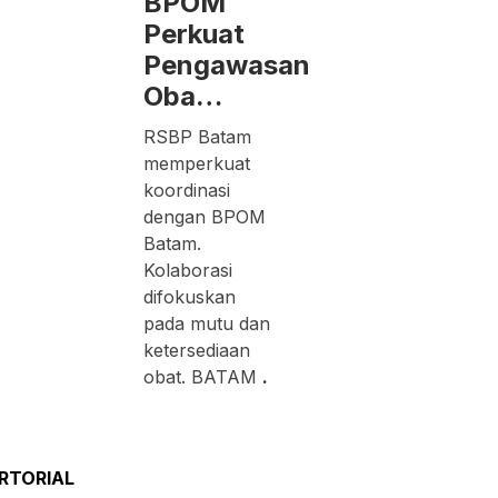
BPOM
Perkuat
Pengawasan
Oba…
RSBP Batam
memperkuat
koordinasi
dengan BPOM
Batam.
Kolaborasi
difokuskan
pada mutu dan
ketersediaan
obat. BATAM
.
RTORIAL