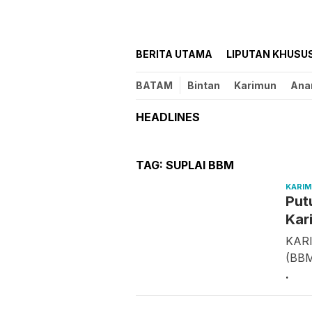
BERITA UTAMA
LIPUTAN KHUSU
BATAM
Bintan
Karimun
Ana
HEADLINES
TAG:
SUPLAI BBM
KARI
Put
Kar
KARI
(BBM
.