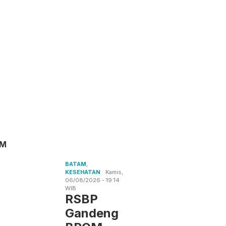
AM
BATAM
,
KESEHATAN
Kamis,
06/08/2026 - 19:14
WIB
RSBP
Gandeng